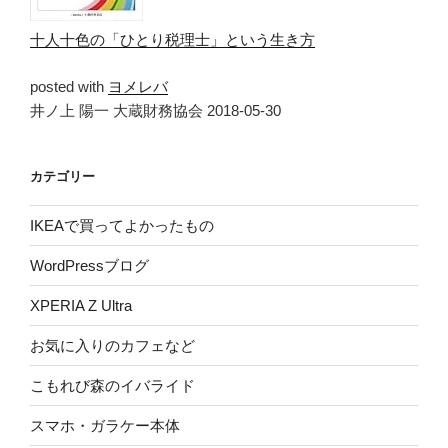
十人十色の「ひとり税理士」という生き方
posted with
ヨメレバ
井ノ上 陽一 大蔵財務協会 2018-05-30
カテゴリー
IKEAで買ってよかったもの
WordPressブログ
XPERIA Z Ultra
お気に入りのカフェなど
こもれび森のイバライド
スマホ・ガラケー本体