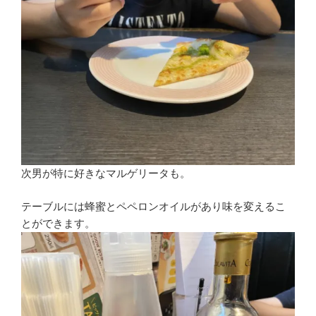
次男が特に好きなマルゲリータも。
テーブルには蜂蜜とペペロンオイルがあり味を変えるこ
とができます。