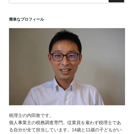
簡単なプロフィール
税理士の内田敦です。
個人事業主の税務調査専門。従業員を雇わず税理士であ
る自分が全て担当しています。14歳と11歳の子どもがい