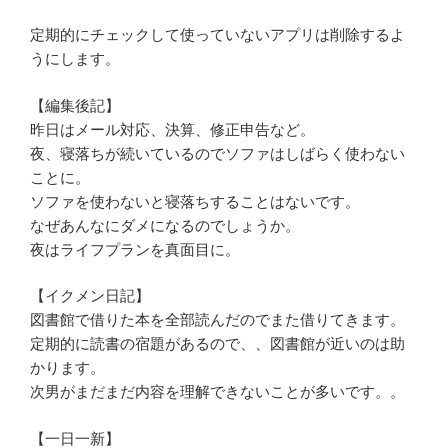
定期的にチェックして使っていないアプリは削除するよ
うにします。
【編集後記】
昨日はメール対応、決算、修正申告など。
夜、寝落ちが続いているのでソファはしばらく使わない
ことに。
ソファを使わないと寝落ちすることはないです。
なぜあんなにダメになるのでしょうか。
夜はライフプランを真面目に。
【イクメン日記】
図書館で借りた本を全部読んだのでまた借りてきます。
定期的に読書の宿題があるので、、図書館が近いのは助
かります。
次男がまだまだ内容を理解できないことが多いです。。
【一日一新】