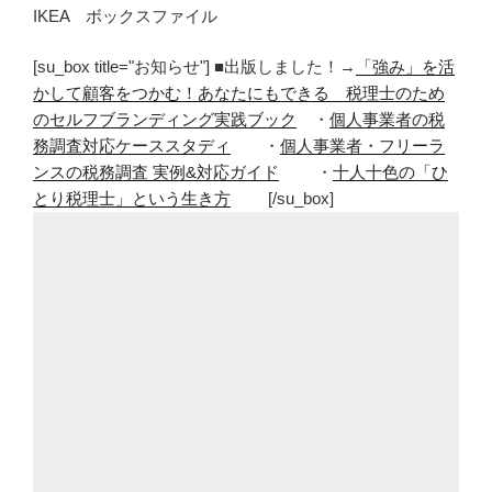
IKEA ボックスファイル
[su_box title="お知らせ"] ■出版しました！→
「強み」を活
かして顧客をつかむ！あなたにもできる 税理士のため
のセルフブランディング実践ブック
・
個人事業者の税
務調査対応ケーススタディ
・
個人事業者・フリーラ
ンスの税務調査 実例&対応ガイド
・
十人十色の「ひ
とり税理士」という生き方
[/su_box]