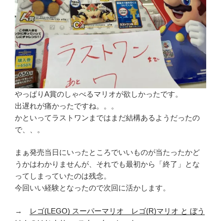
やっぱりA賞のしゃべるマリオが欲しかったです。
出遅れが痛かったですね。。。
かといってラストワンまではまだ結構あるようだったの
で、、。
まぁ発売当日にいったところでいいものが当たったかど
うかはわかりませんが、それでも最初から「終了」とな
ってしまっていたのは残念。
今回いい経験となったので次回に活かします。
→
レゴ(LEGO) スーパーマリオ レゴ(R)マリオ と ぼう