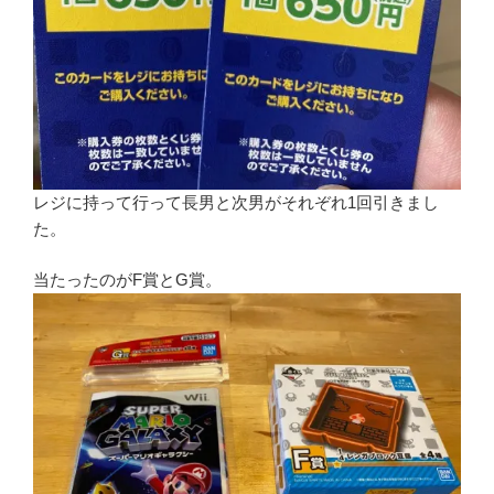
レジに持って行って長男と次男がそれぞれ1回引きまし
た。
当たったのがF賞とG賞。