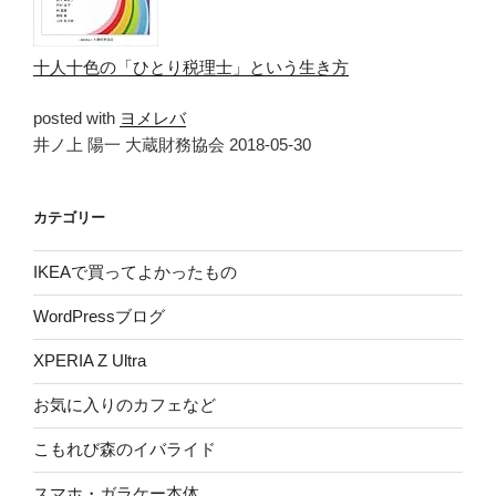
十人十色の「ひとり税理士」という生き方
posted with
ヨメレバ
井ノ上 陽一 大蔵財務協会 2018-05-30
カテゴリー
IKEAで買ってよかったもの
WordPressブログ
XPERIA Z Ultra
お気に入りのカフェなど
こもれび森のイバライド
スマホ・ガラケー本体