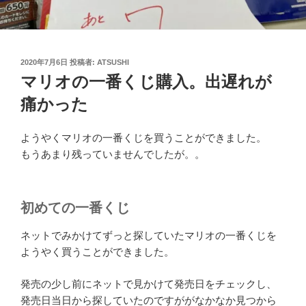
投
2020年7月6日
投稿者:
ATSUSHI
稿
マリオの一番くじ購入。出遅れが
日:
痛かった
ようやくマリオの一番くじを買うことができました。
もうあまり残っていませんでしたが。。
初めての一番くじ
ネットでみかけてずっと探していたマリオの一番くじを
ようやく買うことができました。
発売の少し前にネットで見かけて発売日をチェックし、
発売日当日から探していたのですががなかなか見つから