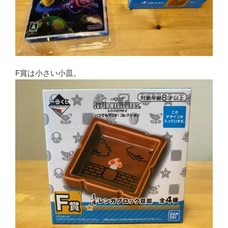
F賞は小さい小皿。