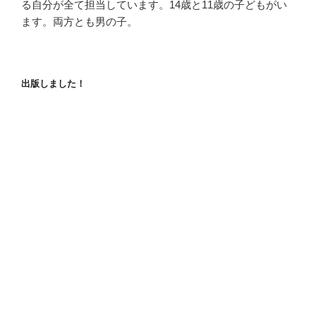
る自分が全て担当しています。14歳と11歳の子どもがい
ます。両方とも男の子。
出版しました！