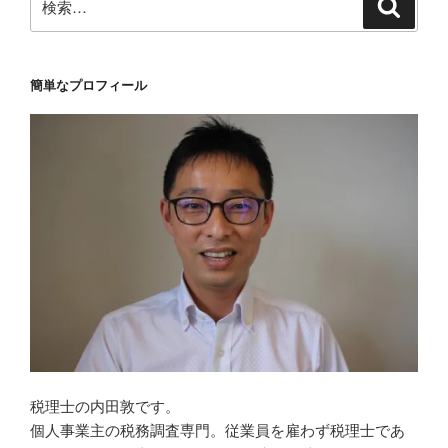
検
索
索:
簡単なプロフィール
税理士の内田敦です。
個人事業主の税務調査専門。従業員を雇わず税理士であ