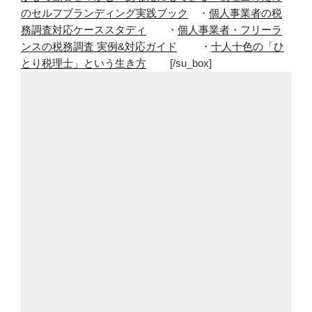
のセルフブランディング実践ブック
・
個人事業者の税
務調査対応ケーススタディ
・
個人事業者・フリーラ
ンスの税務調査 実例&対応ガイド
・
十人十色の「ひ
とり税理士」という生き方
[/su_box]