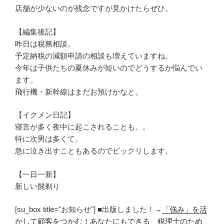
店舗が少ないのが残念ですが見かけたらぜひ。
【編集後記】
昨日は税務相談。
予定納税の減額申請の相談も増えていますね。
今年は子供たちの夏休みが短いのでどうするか悩んでい
ます。
飛行機・新幹線はまだお預けかなと。
【イクメン日記】
寝言が多く夜中に起こされることも。。
特に次男は多くて。
急に泣き出すこともあるのでビックリします。
【一日一新】
新しい髭剃り
[su_box title="お知らせ"] ■出版しました！→
「強み」を活
かして顧客をつかむ！あなたにもできる 税理士のため