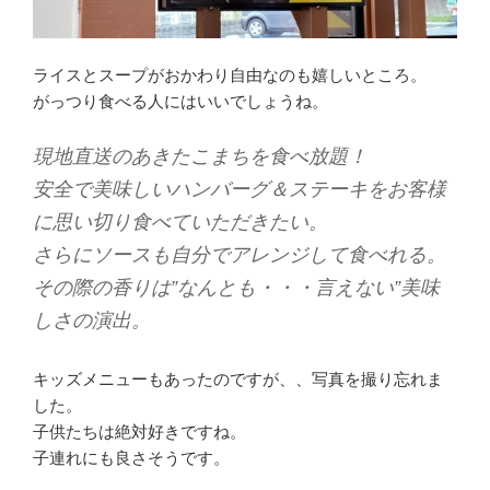
ライスとスープがおかわり自由なのも嬉しいところ。
がっつり食べる人にはいいでしょうね。
現地直送のあきたこまちを食べ放題！
安全で美味しいハンバーグ＆ステーキをお客様
に思い切り食べていただきたい。
さらにソースも自分でアレンジして食べれる。
その際の香りは”なんとも・・・言えない”美味
しさの演出。
キッズメニューもあったのですが、、写真を撮り忘れま
した。
子供たちは絶対好きですね。
子連れにも良さそうです。