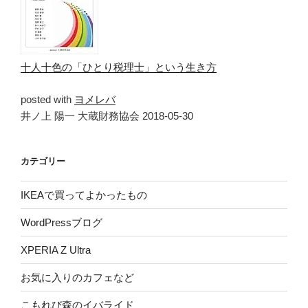
十人十色の「ひとり税理士」という生き方
posted with
ヨメレバ
井ノ上 陽一 大蔵財務協会 2018-05-30
カテゴリー
IKEAで買ってよかったもの
WordPressブログ
XPERIA Z Ultra
お気に入りのカフェなど
こもれび森のイバライド