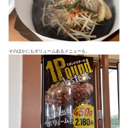
そのほかにもボリュームあるメニューも。