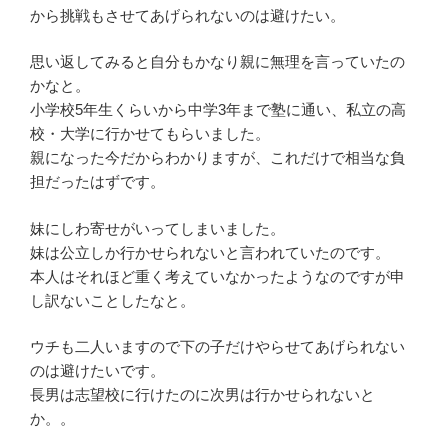
から挑戦もさせてあげられないのは避けたい。
思い返してみると自分もかなり親に無理を言っていたの
かなと。
小学校5年生くらいから中学3年まで塾に通い、私立の高
校・大学に行かせてもらいました。
親になった今だからわかりますが、これだけで相当な負
担だったはずです。
妹にしわ寄せがいってしまいました。
妹は公立しか行かせられないと言われていたのです。
本人はそれほど重く考えていなかったようなのですが申
し訳ないことしたなと。
ウチも二人いますので下の子だけやらせてあげられない
のは避けたいです。
長男は志望校に行けたのに次男は行かせられないと
か。。