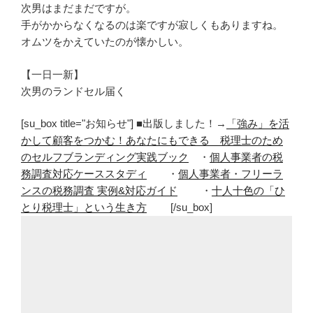
次男はまだまだですが。
手がかからなくなるのは楽ですが寂しくもありますね。
オムツをかえていたのが懐かしい。
【一日一新】
次男のランドセル届く
[su_box title="お知らせ"] ■出版しました！→
「強み」を活
かして顧客をつかむ！あなたにもできる 税理士のため
のセルフブランディング実践ブック
・
個人事業者の税
務調査対応ケーススタディ
・
個人事業者・フリーラ
ンスの税務調査 実例&対応ガイド
・
十人十色の「ひ
とり税理士」という生き方
[/su_box]