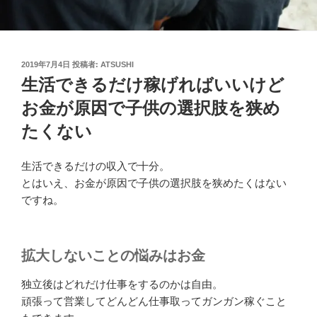
投
2019年7月4日
投稿者:
ATSUSHI
稿
生活できるだけ稼げればいいけど
日:
お金が原因で子供の選択肢を狭め
たくない
生活できるだけの収入で十分。
とはいえ、お金が原因で子供の選択肢を狭めたくはない
ですね。
拡大しないことの悩みはお金
独立後はどれだけ仕事をするのかは自由。
頑張って営業してどんどん仕事取ってガンガン稼ぐこと