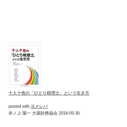
十人十色の「ひとり税理士」という生き方
posted with
ヨメレバ
井ノ上 陽一 大蔵財務協会 2018-05-30