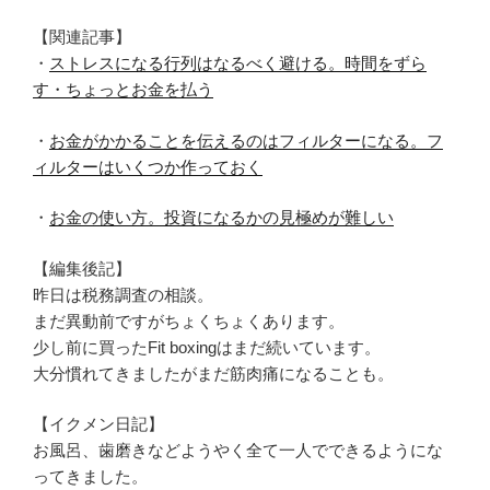
【関連記事】
・
ストレスになる行列はなるべく避ける。時間をずら
す・ちょっとお金を払う
・
お金がかかることを伝えるのはフィルターになる。フ
ィルターはいくつか作っておく
・
お金の使い方。投資になるかの見極めが難しい
【編集後記】
昨日は税務調査の相談。
まだ異動前ですがちょくちょくあります。
少し前に買ったFit boxingはまだ続いています。
大分慣れてきましたがまだ筋肉痛になることも。
【イクメン日記】
お風呂、歯磨きなどようやく全て一人でできるようにな
ってきました。