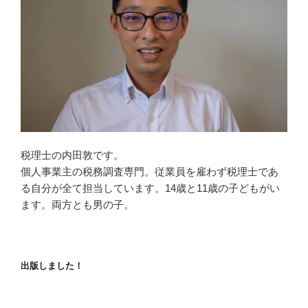
税理士の内田敦です。
個人事業主の税務調査専門。従業員を雇わず税理士であ
る自分が全て担当しています。14歳と11歳の子どもがい
ます。両方とも男の子。
出版しました！