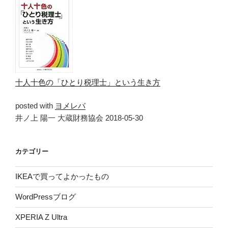
十人十色の「ひとり税理士」という生き方
posted with
ヨメレバ
井ノ上 陽一 大蔵財務協会 2018-05-30
カテゴリー
IKEAで買ってよかったもの
WordPressブログ
XPERIA Z Ultra