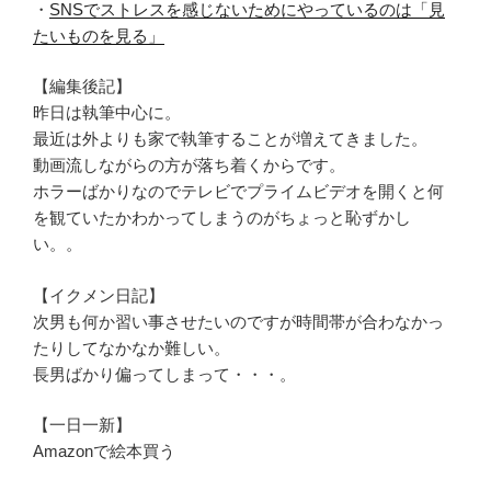
・
SNSでストレスを感じないためにやっているのは「見
たいものを見る」
【編集後記】
昨日は執筆中心に。
最近は外よりも家で執筆することが増えてきました。
動画流しながらの方が落ち着くからです。
ホラーばかりなのでテレビでプライムビデオを開くと何
を観ていたかわかってしまうのがちょっと恥ずかし
い。。
【イクメン日記】
次男も何か習い事させたいのですが時間帯が合わなかっ
たりしてなかなか難しい。
長男ばかり偏ってしまって・・・。
【一日一新】
Amazonで絵本買う