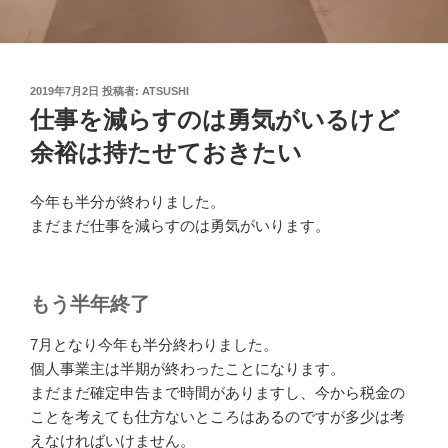
投
2019年7月2日
投稿者:
ATSUSHI
稿
仕事を減らすのは勇気がいるけど
日:
余裕は持たせておきたい
今年も半分が終わりました。
まだまだ仕事を減らすのは勇気がいります。
もう半年終了
7月となり今年も半分終わりました。
個人事業主は半期が終わったことになります。
まだまだ確定申告まで時間がありますし、今から税金の
ことを考えても仕方ないところはあるのですが多少は考
えなければいけません。