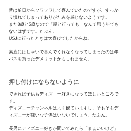
昔は前日からソワソワして喜んでいたのですが、すっか
り慣れてしまってありがたみを感じないようです。
まだ8歳と5歳なので「親と行っても」なんて思う年でも
ないはずです。たぶん。
USJに行ったときは大喜びでしたからね。
素直にはしゃいで喜んでくれなくなってしまったのは年
パスを買ったデメリットかもしれません。
押し付けにならないように
できれば子供もディズニー好きになってほしいところで
す。
ディズニーチャンネルはよく観ていますし、そもそもデ
ィズニーが嫌いな子供はいないでしょう。たぶん。
長男にディズニー好きか聞いてみたら「まぁいいけど」