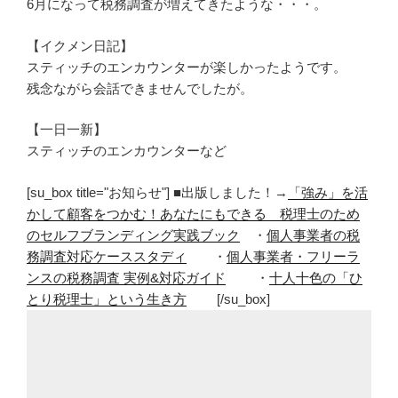
6月になって税務調査が増えてきたような・・・。
【イクメン日記】
スティッチのエンカウンターが楽しかったようです。
残念ながら会話できませんでしたが。
【一日一新】
スティッチのエンカウンターなど
[su_box title="お知らせ"] ■出版しました！→
「強み」を活
かして顧客をつかむ！あなたにもできる 税理士のため
のセルフブランディング実践ブック
・
個人事業者の税
務調査対応ケーススタディ
・
個人事業者・フリーラ
ンスの税務調査 実例&対応ガイド
・
十人十色の「ひ
とり税理士」という生き方
[/su_box]