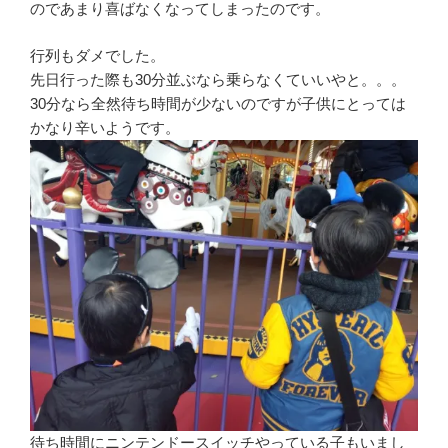
のであまり喜ばなくなってしまったのです。
行列もダメでした。
先日行った際も30分並ぶなら乗らなくていいやと。。。
30分なら全然待ち時間が少ないのですが子供にとっては
かなり辛いようです。
待ち時間にニンテンドースイッチやっている子もいまし