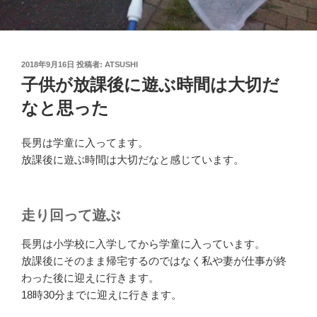
投
2018年9月16日
投稿者:
ATSUSHI
稿
子供が放課後に遊ぶ時間は大切だ
日:
なと思った
長男は学童に入ってます。
放課後に遊ぶ時間は大切だなと感じています。
走り回って遊ぶ
長男は小学校に入学してから学童に入っています。
放課後にそのまま帰宅するのではなく私や妻が仕事が終
わった後に迎えに行きます。
18時30分までに迎えに行きます。