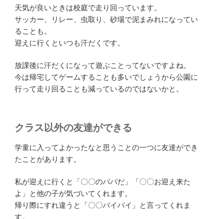
天気が良いときは校庭で走り回っています。
サッカー、リレー、虫取り、砂場で泥まみれになってい
ることも。
迎えに行くといつも汗だくです。
放課後に汗だくになって遊ぶことってないですよね。
今は帰宅してゲームすることも多いでしょうから公園に
行って走り回ることも減っているのではないかと。
クラス以外の友達ができる
学童に入ってよかったなと思うことの一つに友達ができ
たことがあります。
私が迎えに行くと「〇〇のパパだ」「〇〇お迎え来た
よ」と他の子が気づいてくれます。
帰り際にすれ違うと「〇〇バイバイ」と言ってくれま
す。