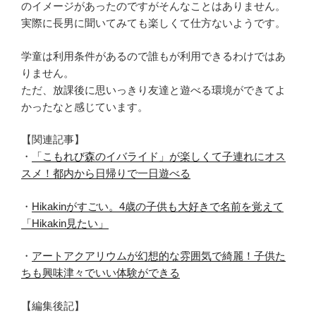
のイメージがあったのですがそんなことはありません。
実際に長男に聞いてみても楽しくて仕方ないようです。
学童は利用条件があるので誰もが利用できるわけではあ
りません。
ただ、放課後に思いっきり友達と遊べる環境ができてよ
かったなと感じています。
【関連記事】
・
「こもれび森のイバライド」が楽しくて子連れにオス
スメ！都内から日帰りで一日遊べる
・
Hikakinがすごい。4歳の子供も大好きで名前を覚えて
「Hikakin見たい」
・
アートアクアリウムが幻想的な雰囲気で綺麗！子供た
ちも興味津々でいい体験ができる
【編集後記】