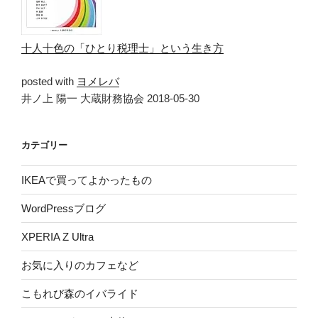
十人十色の「ひとり税理士」という生き方
posted with
ヨメレバ
井ノ上 陽一 大蔵財務協会 2018-05-30
カテゴリー
IKEAで買ってよかったもの
WordPressブログ
XPERIA Z Ultra
お気に入りのカフェなど
こもれび森のイバライド