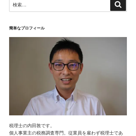
検
検
索
索:
簡単なプロフィール
税理士の内田敦です。
個人事業主の税務調査専門。従業員を雇わず税理士であ