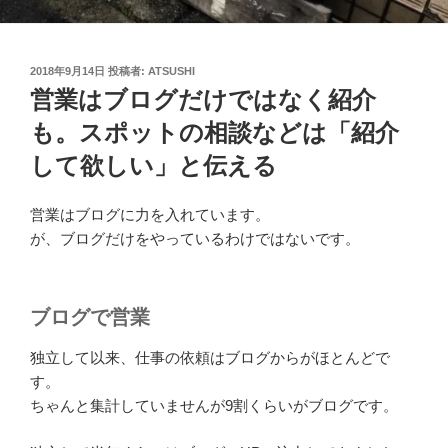
投
2018年9月14日
投稿者:
ATSUSHI
稿
営業はブログだけではなく紹介
日:
も。スポットの相談などは「紹介
して欲しい」と伝える
営業はブログに力を入れています。
が、ブログだけをやっているわけではないです。
ブログで営業
独立して以来、仕事の依頼はブログからがほとんどで
す。
ちゃんと集計していませんが9割くらいがブログです。