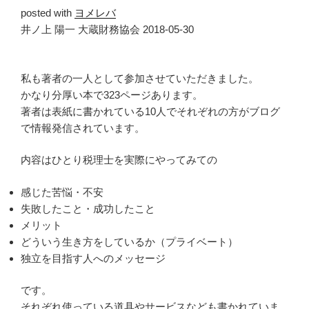
posted with
ヨメレバ
井ノ上 陽一 大蔵財務協会 2018-05-30
私も著者の一人として参加させていただきました。
かなり分厚い本で323ページあります。
著者は表紙に書かれている10人でそれぞれの方がブログ
で情報発信されています。
内容はひとり税理士を実際にやってみての
感じた苦悩・不安
失敗したこと・成功したこと
メリット
どういう生き方をしているか（プライベート）
独立を目指す人へのメッセージ
です。
それぞれ使っている道具やサービスなども書かれていま