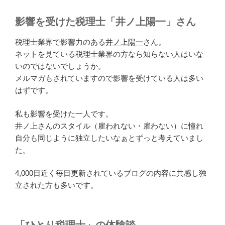
影響を受けた税理士「井ノ上陽一」さん
税理士業界で影響力のある
井ノ上陽一
さん。
ネットを見ている税理士業界の方なら知らない人はいな
いのではないでしょうか。
メルマガもされていますので影響を受けている人は多い
はずです。
私も影響を受けた一人です。
井ノ上さんのスタイル（雇われない・雇わない）に憧れ
自分も同じように独立したいなぁとずっと考えていまし
た。
4,000日近く毎日更新されているブログの内容に共感し独
立された方も多いです。
「ひとり税理士」の体験談