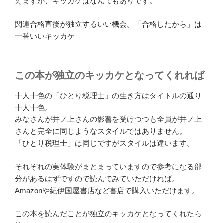
えますが、キッカケはなんでもありです。
関連
合格直後が独立するいい機会。「合格したから」は
一番いいキッカケ
この本が独立のキッカケとなってくれれば
十人十色の「ひとり税理士」の生き方はタイトルの通り
十人十色。
みなさんが井ノ上さんの影響を受けつつも全員が井ノ上
さんと完全に同じようなスタイルではありません。
「ひとり税理士」は同じですがスタイルは違います。
それぞれの実体験がまとまっていますので参考になる部
分があるはずですので読んでみていただければ。
Amazonや紀伊国屋書店など書店で購入いただけます。
この本を読んだことが独立のキッカケとなってくれたら