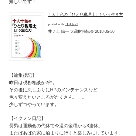
嬉しいです！
十人十色の「ひとり税理士」という生き方
posted with
ヨメレバ
井ノ上 陽一 大蔵財務協会 2018-05-30
【編集後記】
昨日は税務相談が2件。
その後に久しぶりにHPのメンテナンスなど。
色々変えたいところがたくさん。。。
少しずつやっています。
【イクメン日記】
長男は運動会の代休で今週の金曜から3連休。
またばあばの家に泊まりに行くと楽しみにしています。