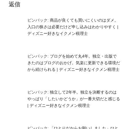
返信
ピンバック:
商品が良くても買いにくいのはダメ。
入口の狭さは必要だけど申し込みはわかりやすく |
ディズニー好きなイクメン税理士
ピンバック:
ブログを始めて丸4年。独立・出版で
きたのはブログのおかげ。気楽に更新できる環境だ
から続けられる | ディズニー好きなイクメン税理士
ピンバック:
独立して2年半。独立を決断するのは
やっぱり「したいかどうか」が一番大切だと感じる
| ディズニー好きなイクメン税理士
ピンバック:
「ひとりだからお願いしました」ひと