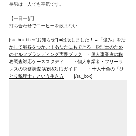
長男は一人でも平気です。
【一日一新】
打ち合わせでコーヒーを飲まない
[su_box title="お知らせ"] ■出版しました！→
「強み」を活
かして顧客をつかむ！あなたにもできる 税理士のため
のセルフブランディング実践ブック
・
個人事業者の税
務調査対応ケーススタディ
・
個人事業者・フリーラ
ンスの税務調査 実例&対応ガイド
・
十人十色の「ひ
とり税理士」という生き方
[/su_box]