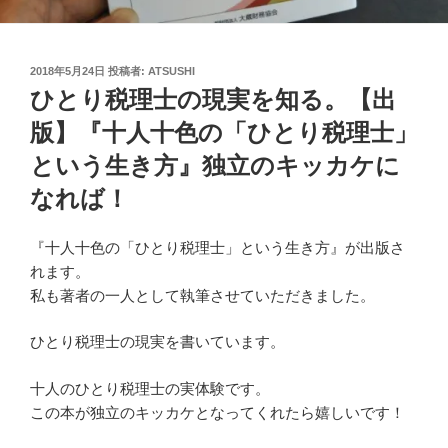
投
2018年5月24日
投稿者:
ATSUSHI
稿
ひとり税理士の現実を知る。【出
日:
版】『十人十色の「ひとり税理士」
という生き方』独立のキッカケに
なれば！
『十人十色の「ひとり税理士」という生き方』が出版さ
れます。
私も著者の一人として執筆させていただきました。
ひとり税理士の現実を書いています。
十人のひとり税理士の実体験です。
この本が独立のキッカケとなってくれたら嬉しいです！