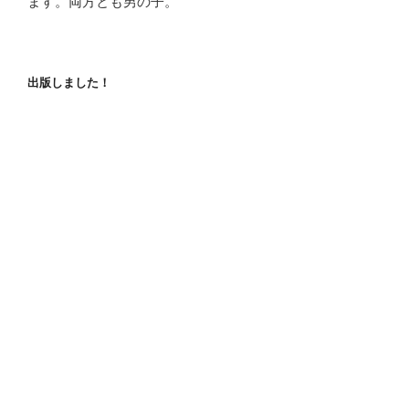
ます。両方とも男の子。
出版しました！