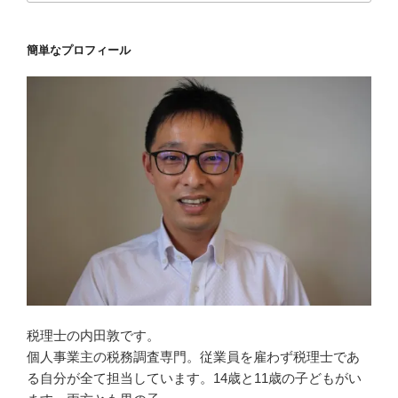
簡単なプロフィール
税理士の内田敦です。
個人事業主の税務調査専門。従業員を雇わず税理士であ
る自分が全て担当しています。14歳と11歳の子どもがい