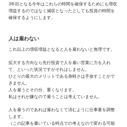
3年目となる今年はこれらの時間を確保するためにも増収
増益するのではなく減収となったとしても投資の時間を
確保するようにします。
人は雇わない
これ以上の増収増益となると人を雇わないと無理です。
拡大する方向なら先行投資で人を雇い営業に力を入れ
て、といった状況ですがそれはしません。
ひとりの最大のメリットである身軽さは手放すことがで
きません。
人を雇うとその分、重くなります。
私はそれが嫌なので雇うことは考えていません。
人を雇うのであれば雇わなくて済むように仕事量を調整
します。
（この記事を書いている時点での考えなので変わる可能