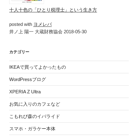
十人十色の「ひとり税理士」という生き方
posted with
ヨメレバ
井ノ上 陽一 大蔵財務協会 2018-05-30
カテゴリー
IKEAで買ってよかったもの
WordPressブログ
XPERIA Z Ultra
お気に入りのカフェなど
こもれび森のイバライド
スマホ・ガラケー本体