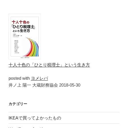
十人十色の「ひとり税理士」という生き方
posted with
ヨメレバ
井ノ上 陽一 大蔵財務協会 2018-05-30
カテゴリー
IKEAで買ってよかったもの