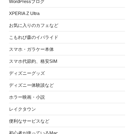
WordPressブログ
XPERIA Z Ultra
お気に入りのカフェなど
こもれび森のイバライド
スマホ・ガラケー本体
スマホ代節約、格安SIM
ディズニーグッズ
ディズニー体験談など
ホラー映画・小説
レイクタウン
便利なサービスなど
初心者が使っているMac