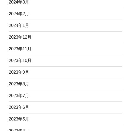
2024年3月
2024年2月
2024年1月
2023年12月
2023年11月
2023年10月
2023年9月
2023年8月
2023年7月
2023年6月
2023年5月
2023年4月