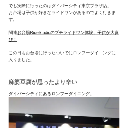
でも実際に行ったのはダイバーシティ東京プラザ店。
お台場は子供が好きなライドワンがあるのでよく行きま
す。
関連
お台場RideStudioのプチライドワン体験。子供が大喜
び！
この日もお台場に行ったついでにロンフーダイニングに
入りました。
麻婆豆腐が思ったより辛い
ダイバーシティにあるロンフーダイニング。