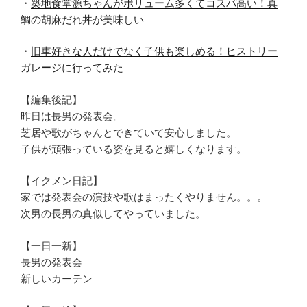
・
築地食堂源ちゃんがボリューム多くてコスパ高い！真
鯛の胡麻だれ丼が美味しい
・
旧車好きな人だけでなく子供も楽しめる！ヒストリー
ガレージに行ってみた
【編集後記】
昨日は長男の発表会。
芝居や歌がちゃんとできていて安心しました。
子供が頑張っている姿を見ると嬉しくなります。
【イクメン日記】
家では発表会の演技や歌はまったくやりません。。。
次男の長男の真似してやっていました。
【一日一新】
長男の発表会
新しいカーテン