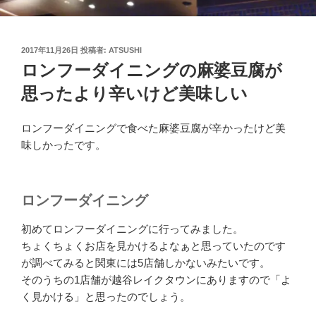
投
2017年11月26日
投稿者:
ATSUSHI
稿
ロンフーダイニングの麻婆豆腐が
日:
思ったより辛いけど美味しい
ロンフーダイニングで食べた麻婆豆腐が辛かったけど美
味しかったです。
ロンフーダイニング
初めてロンフーダイニングに行ってみました。
ちょくちょくお店を見かけるよなぁと思っていたのです
が調べてみると関東には5店舗しかないみたいです。
そのうちの1店舗が越谷レイクタウンにありますので「よ
く見かける」と思ったのでしょう。