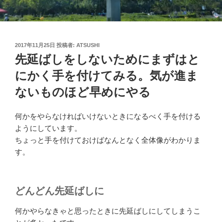
投
2017年11月25日
投稿者:
ATSUSHI
稿
先延ばしをしないためにまずはと
日:
にかく手を付けてみる。気が進ま
ないものほど早めにやる
何かをやらなければいけないときになるべく手を付ける
ようにしています。
ちょっと手を付けておけばなんとなく全体像がわかりま
す。
どんどん先延ばしに
何かやらなきゃと思ったときに先延ばしにしてしまうこ