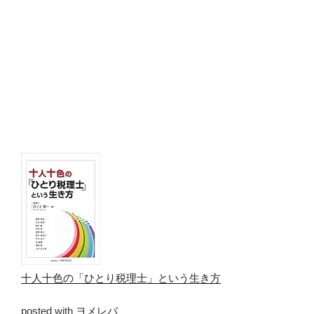
十人十色の「ひとり税理士」という生き方
posted with
ヨメレバ