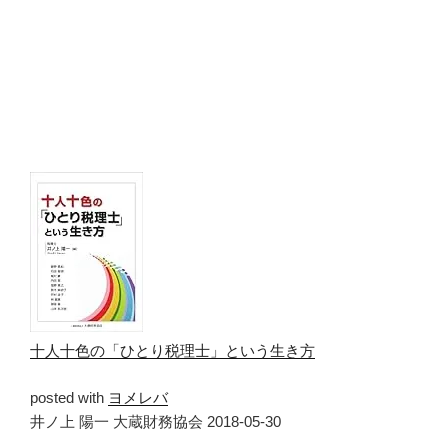
十人十色の「ひとり税理士」という生き方
posted with
ヨメレバ
井ノ上 陽一 大蔵財務協会 2018-05-30