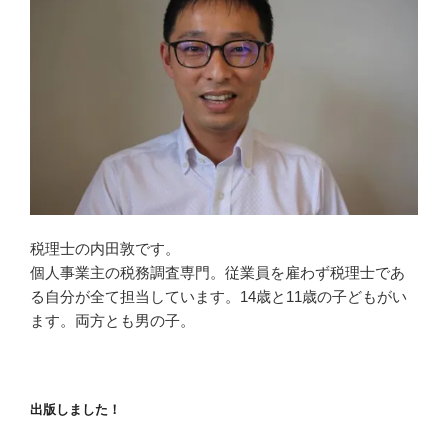
税理士の内田敦です。
個人事業主の税務調査専門。従業員を雇わず税理士であ
る自分が全て担当しています。14歳と11歳の子どもがい
ます。両方とも男の子。
出版しました！