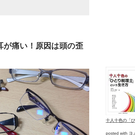
耳が痛い！原因は頭の歪
十人十色の「
posted with
ヨ