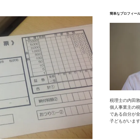
簡単なプロフィー
税理士の内田
個人事業主の
である自分が全
子どもがいま