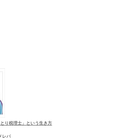
ひとり税理士」という生き方
メレバ