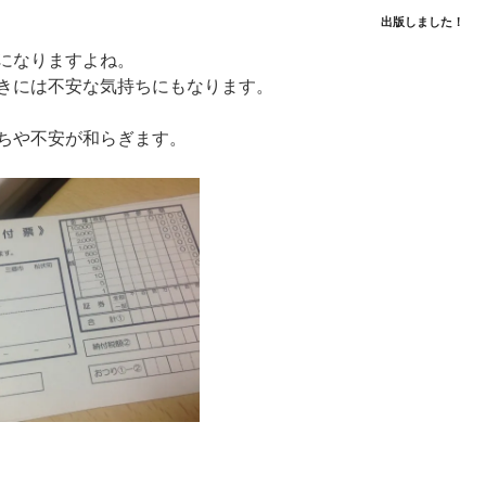
出版しました！
になりますよね。
きには不安な気持ちにもなります。
ちや不安が和らぎます。