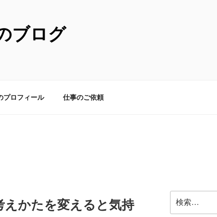
のブログ
のプロフィール
仕事のご依頼
検
考えかたを変えると気持
索: