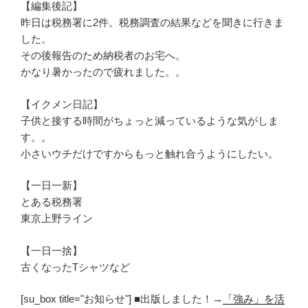
【編集後記】
昨日は税務署に2件。税務調査の結果などを聞きに行きま
した。
その後報告のため納税者のお宅へ。
かなり暑かったので疲れました。。
【イクメン日記】
子供と接する時間がちょっと減っているような気がしま
す。。
小さいウチだけですからもっと触れ合うようにしたい。
【一日一新】
とある税務署
東京上野ライン
【一日一捨】
古くなったTシャツなど
[su_box title="お知らせ"] ■出版しました！→
「強み」を活