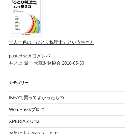
十人十色の「ひとり税理士」という生き方
posted with
ヨメレバ
井ノ上 陽一 大蔵財務協会 2018-05-30
カテゴリー
IKEAで買ってよかったもの
WordPressブログ
XPERIA Z Ultra
お気に入りのカフェなど