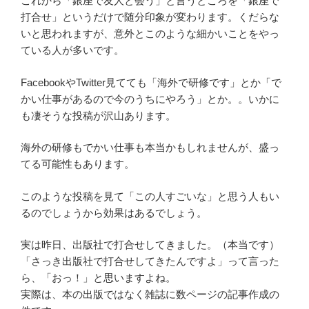
これから「銀座で友人と会う」と言うところを「銀座で
打合せ」というだけで随分印象が変わります。くだらな
いと思われますが、意外とこのような細かいことをやっ
ている人が多いです。
FacebookやTwitter見てても「海外で研修です」とか「で
かい仕事があるので今のうちにやろう」とか。。いかに
も凄そうな投稿が沢山あります。
海外の研修もでかい仕事も本当かもしれませんが、盛っ
てる可能性もあります。
このような投稿を見て「この人すごいな」と思う人もい
るのでしょうから効果はあるでしょう。
実は昨日、出版社で打合せしてきました。（本当です）
「さっき出版社で打合せしてきたんですよ」って言った
ら、「おっ！」と思いますよね。
実際は、本の出版ではなく雑誌に数ページの記事作成の