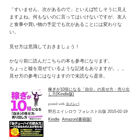
「すいません、次があるので」といえば忙しそうに見え
ますよね。何もないのに言ってはいけないですが、友人
と食事や買い物の予定でも次があることには変わりな
い。
見せ方は意識しておきましょう！
かなり前に読んだこちらの本も参考になります。
ちょっと嘘を混ぜているような記述もありますが。。。
見せ方の参考にはなりますので未読なら是非。
稼ぎが10倍になる「自分」の見せ方・売り出
し方[Kindle版]
posted with
ヨメレバ
野呂エイシロウ フォレスト出版 2015-02-19
Kindle
Amazon[書籍版]