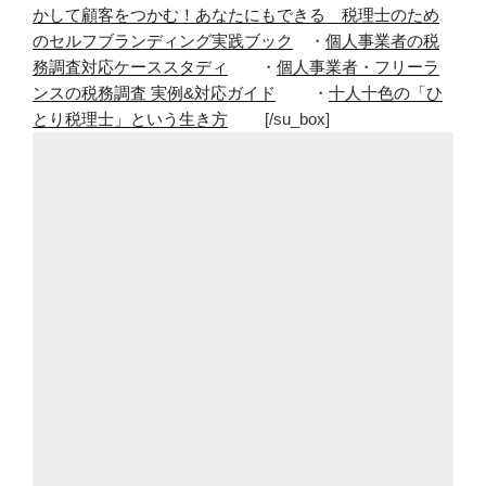
かして顧客をつかむ！あなたにもできる 税理士のため
のセルフブランディング実践ブック
・
個人事業者の税
務調査対応ケーススタディ
・
個人事業者・フリーラ
ンスの税務調査 実例&対応ガイド
・
十人十色の「ひ
とり税理士」という生き方
[/su_box]