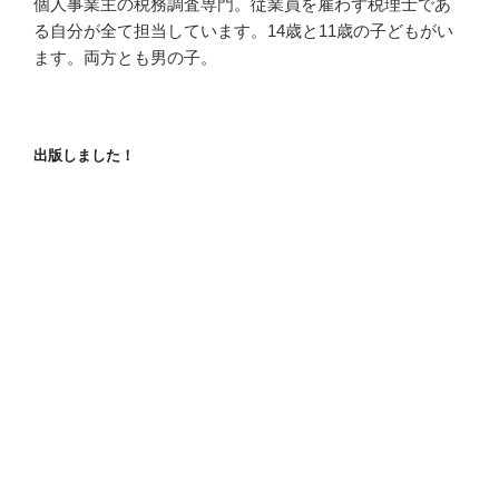
個人事業主の税務調査専門。従業員を雇わず税理士であ
る自分が全て担当しています。14歳と11歳の子どもがい
ます。両方とも男の子。
出版しました！