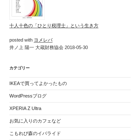
十人十色の「ひとり税理士」という生き方
posted with
ヨメレバ
井ノ上 陽一 大蔵財務協会 2018-05-30
カテゴリー
IKEAで買ってよかったもの
WordPressブログ
XPERIA Z Ultra
お気に入りのカフェなど
こもれび森のイバライド