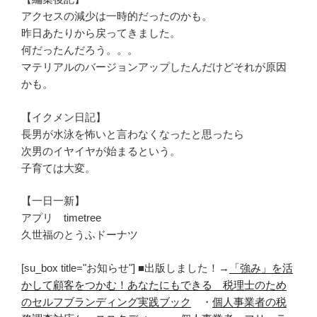
アクセスの減少は一時的だったのかも。
昨日あたりから戻ってきました。
何だったんだろう。。。
マテリアルのバージョンアップしたんだけどそれが原因
かも。
【イクメン日記】
長男が水泳を怖いと言わなくなったと思ったら
次男のイヤイヤが始まるという。
子育ては大変。
【一日一新】
アプリ timetree
久世福のとうふドーナツ
[su_box title="お知らせ"] ■出版しました！→
「強み」を活
かして顧客をつかむ！あなたにもできる 税理士のため
のセルフブランディング実践ブック
・
個人事業者の税