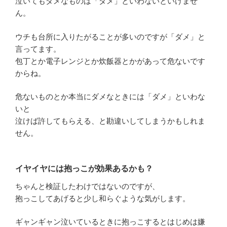
泣いてもダメなものは「ダメ」といわないといけませ
ん。
ウチも台所に入りたがることが多いのですが「ダメ」と
言ってます。
包丁とか電子レンジとか炊飯器とかがあって危ないです
からね。
危ないものとか本当にダメなときには「ダメ」といわな
いと
泣けば許してもらえる、と勘違いしてしまうかもしれま
せん。
イヤイヤには抱っこが効果あるかも？
ちゃんと検証したわけではないのですが、
抱っこしてあげると少し和らぐような気がします。
ギャンギャン泣いているときに抱っこするとはじめは嫌