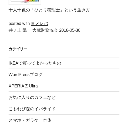
十人十色の「ひとり税理士」という生き方
posted with
ヨメレバ
井ノ上 陽一 大蔵財務協会 2018-05-30
カテゴリー
IKEAで買ってよかったもの
WordPressブログ
XPERIA Z Ultra
お気に入りのカフェなど
こもれび森のイバライド
スマホ・ガラケー本体