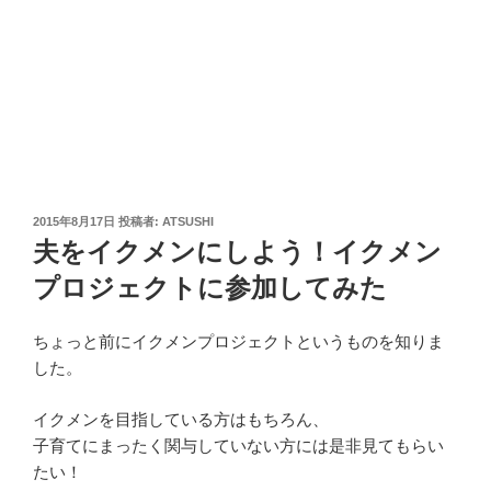
投
2015年8月17日
投稿者:
ATSUSHI
稿
夫をイクメンにしよう！イクメン
日:
プロジェクトに参加してみた
ちょっと前にイクメンプロジェクトというものを知りま
した。
イクメンを目指している方はもちろん、
子育てにまったく関与していない方には是非見てもらい
たい！