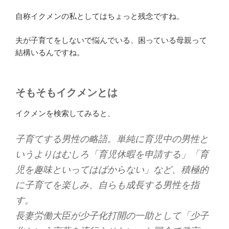
自称イクメンの私としてはちょっと残念ですね。
夫が子育てをしないで悩んでいる、困っている母親って
結構いるんですね。
そもそもイクメンとは
イクメンを検索してみると、
子育てする男性の略語。単純に育児中の男性と
いうよりはむしろ「育児休暇を申請する」「育
児を趣味といってはばからない」など、積極的
に子育てを楽しみ、自らも成長する男性を指
す。
長妻労働大臣が少子化打開の一助として「少子