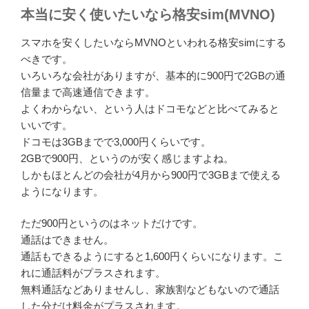
本当に安く使いたいなら格安sim(MVNO)
スマホを安くしたいならMVNOといわれる格安simにする
べきです。
いろいろな会社がありますが、基本的に900円で2GBの通
信量まで高速通信できます。
よくわからない、という人はドコモなどと比べてみると
いいです。
ドコモは3GBまでで3,000円くらいです。
2GBで900円、というのが安く感じますよね。
しかもほとんどの会社が4月から900円で3GBまで使える
ようになります。
ただ900円というのはネットだけです。
通話はできません。
通話もできるようにすると1,600円くらいになります。こ
れに通話料がプラスされます。
無料通話などありませんし、家族割などもないので通話
した分だけ料金がプラスされます。