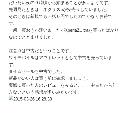
だいたい夜の９時頃から始まることが多いようです。
先週見たときは、ネクサス5が安売りしていました。
そのときは新規でも一括０円でしたのでかなりお得で
す。
一瞬、買おうか迷いましたがXperiaZUltraを買ったばかり
なのでとどまりました。
注意点は中古だということです。
ワイモバイルはアウトレットとして中古を売っていま
す。
タイムセールも中古でした。
新品がいい人は買う前に確認しましょう。
実際に買った人のレビューをみると、、、中古だから仕
方ないという感想が多いみたいです。