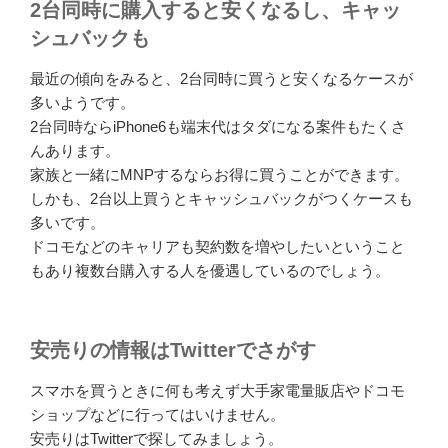
2台同時に購入すると安くなるし、キャッ
シュバックも
最近の傾向をみると、2台同時に買うと安くなるケースが
多いようです。
2台同時ならiPhone6も端末代はタダになる案件もたくさ
んあります。
家族と一緒にMNPするならお得に買うことができます。
しかも、2台以上買うとキャッシュバックがつくケースも
多いです。
ドコモなどのキャリアも契約数を増やしたいということ
もあり複数台購入する人を優遇しているのでしょう。
安売りの情報はTwitterでさがす
スマホを買うときに何も考えず大手家電量販店やドコモ
ショップなどに行ってはいけません。
安売りはTwitterで探してみましょう。