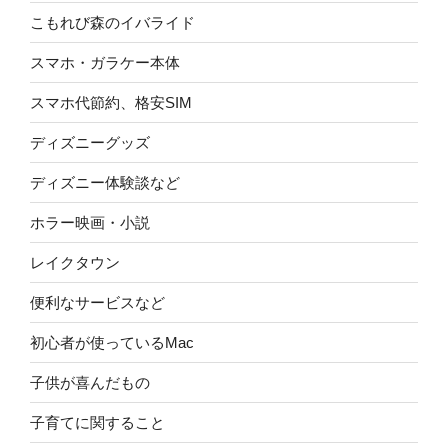
こもれび森のイバライド
スマホ・ガラケー本体
スマホ代節約、格安SIM
ディズニーグッズ
ディズニー体験談など
ホラー映画・小説
レイクタウン
便利なサービスなど
初心者が使っているMac
子供が喜んだもの
子育てに関すること