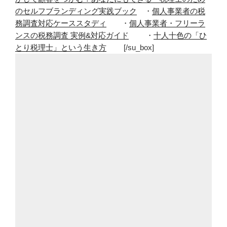
のセルフブランディング実践ブック
・
個人事業者の税
務調査対応ケーススタディ
・
個人事業者・フリーラ
ンスの税務調査 実例&対応ガイド
・
十人十色の「ひ
とり税理士」という生き方
[/su_box]