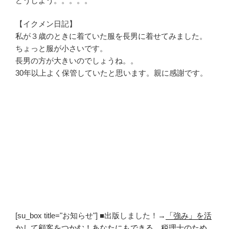
どうしよう。。。。。
【イクメン日記】
私が３歳のときに着ていた服を長男に着せてみました。
ちょっと服が小さいです。
長男の方が大きいのでしょうね。。
30年以上よく保管していたと思います。親に感謝です。
[su_box title="お知らせ"] ■出版しました！→
「強み」を活
かして顧客をつかむ！あなたにもできる 税理士のため