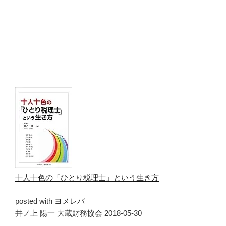
十人十色の「ひとり税理士」という生き方
posted with
ヨメレバ
井ノ上 陽一 大蔵財務協会 2018-05-30