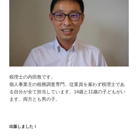
税理士の内田敦です。
個人事業主の税務調査専門。従業員を雇わず税理士であ
る自分が全て担当しています。14歳と11歳の子どもがい
ます。両方とも男の子。
出版しました！