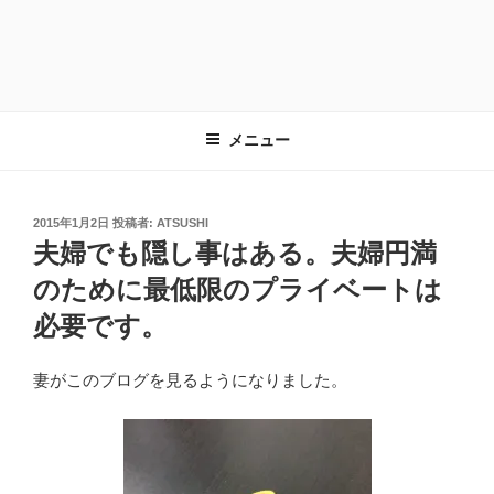
メニュー
投
2015年1月2日
投稿者:
ATSUSHI
稿
夫婦でも隠し事はある。夫婦円満
日:
のために最低限のプライベートは
必要です。
妻がこのブログを見るようになりました。