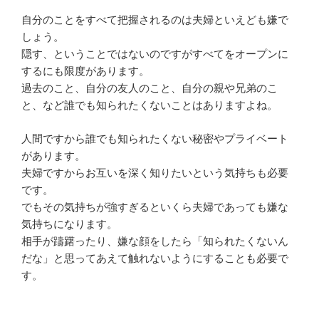
自分のことをすべて把握されるのは夫婦といえども嫌で
しょう。
隠す、ということではないのですがすべてをオープンに
するにも限度があります。
過去のこと、自分の友人のこと、自分の親や兄弟のこ
と、など誰でも知られたくないことはありますよね。
人間ですから誰でも知られたくない秘密やプライベート
があります。
夫婦ですからお互いを深く知りたいという気持ちも必要
です。
でもその気持ちが強すぎるといくら夫婦であっても嫌な
気持ちになります。
相手が躊躇ったり、嫌な顔をしたら「知られたくないん
だな」と思ってあえて触れないようにすることも必要で
す。