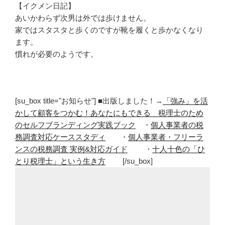
【イクメン日記】
あいかわらず次男は外では歩けません。
家ではスタスタと歩くのですが靴を履くと歩かなくなり
ます。
慣れが必要のようです。
[su_box title="お知らせ"] ■出版しました！→
「強み」を活
かして顧客をつかむ！あなたにもできる 税理士のため
のセルフブランディング実践ブック
・
個人事業者の税
務調査対応ケーススタディ
・
個人事業者・フリーラ
ンスの税務調査 実例&対応ガイド
・
十人十色の「ひ
とり税理士」という生き方
[/su_box]