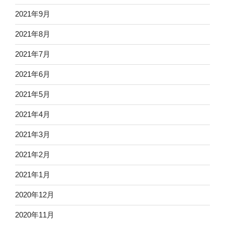
2021年9月
2021年8月
2021年7月
2021年6月
2021年5月
2021年4月
2021年3月
2021年2月
2021年1月
2020年12月
2020年11月