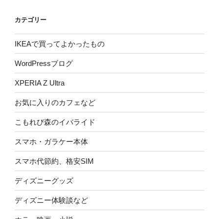
カテゴリー
IKEAで買ってよかったもの
WordPressブログ
XPERIA Z Ultra
お気に入りのカフェなど
こもれび森のイバライド
スマホ・ガラケー本体
スマホ代節約、格安SIM
ディズニーグッズ
ディズニー体験談など