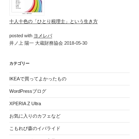
十人十色の「ひとり税理士」という生き方
posted with
ヨメレバ
井ノ上 陽一 大蔵財務協会 2018-05-30
カテゴリー
IKEAで買ってよかったもの
WordPressブログ
XPERIA Z Ultra
お気に入りのカフェなど
こもれび森のイバライド