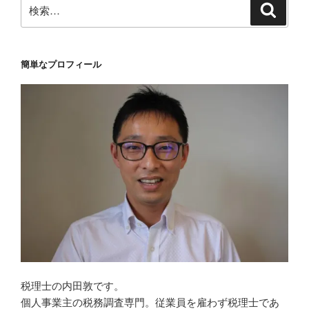
検
検
索
索:
簡単なプロフィール
税理士の内田敦です。
個人事業主の税務調査専門。従業員を雇わず税理士であ