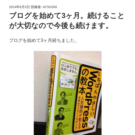
投
2014年9月3日
投稿者:
ATSUSHI
稿
ブログを始めて3ヶ月。続けること
日:
が大切なので今後も続けます。
ブログを始めて3ヶ月経ちました。