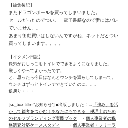
【編集後記】
またドラゴンボールを買ってしまいました。
セールだったのでつい。 電子書籍なので妻にはバレ
ていません。。
あまり衝動買いはしないんですがね、ネットだとつい
買ってしまいます。。。。
【イクメン日記】
長男がおしっこをトイレでできるようになりました。
厳しくやってよかったです。
と、思ったら今日はなんとウンチを漏らしてしまって。
ウンチはずっとトイレでできていたのに。。。
逆戻り・・・
[su_box title="お知らせ"] ■出版しました！→
「強み」を活
かして顧客をつかむ！あなたにもできる 税理士のため
のセルフブランディング実践ブック
・
個人事業者の税
務調査対応ケーススタディ
・
個人事業者・フリーラ