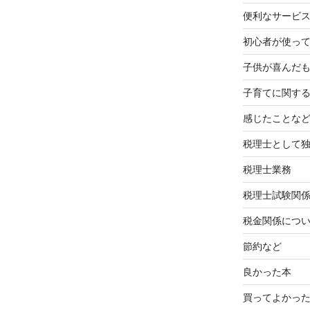
便利なサービ
初心者が使って
子供が喜んだ
子育てに関す
感じたことな
税理士として
税理士業務
税理士試験関
税金関係につ
節約など
良かった本
買ってよかっ