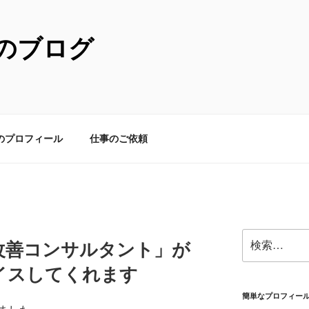
のブログ
のプロフィール
仕事のご依頼
検
改善コンサルタント」が
索:
イスしてくれます
簡単なプロフィー