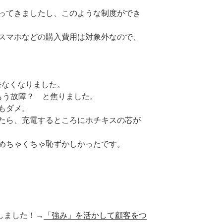
ってきましたし、このような制度ができ
スマホなどの購入費用は対象外なので、
出来なくなりました。
もう故障？ と焦りました。
もダメ。
たら、充電するところにホチキスの芯が
めちゃくちゃ恥ずかしかったです。
■出版しました！→
「強み」を活かして顧客をつ