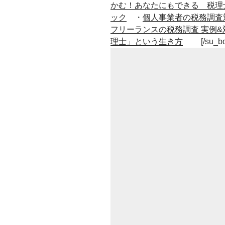
かむ！あなたにもできる 税理
ック
・
個人事業者の税務調査
フリーランスの税務調査 実例&
理士」という生き方
[/su_b