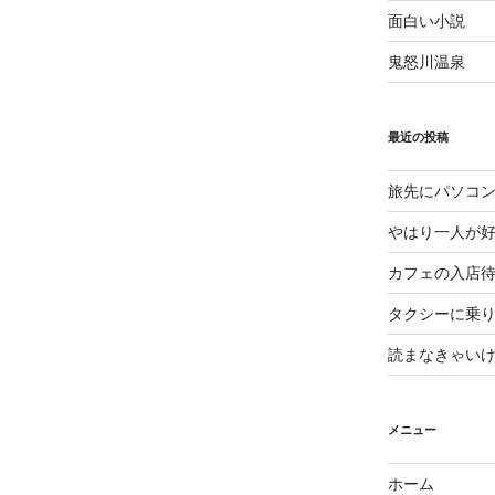
面白い小説
鬼怒川温泉
最近の投稿
旅先にパソコ
やはり一人が
カフェの入店
タクシーに乗
読まなきゃい
メニュー
ホーム