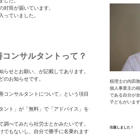
ました。
の封筒が届いています。
入っていました。
善コンサルタントって？
知らせとお願い、が記載してあります。
どのお知らせです。
税理士の内田
個人事業主の
善コンサルタントについて」という項目
である自分が全
子どもがいま
タント」が「無料」で「アドバイス」を
て調べてみたら社労士とかみたいです。
出版しました！
けでもないし、自分で勝手に名乗れます