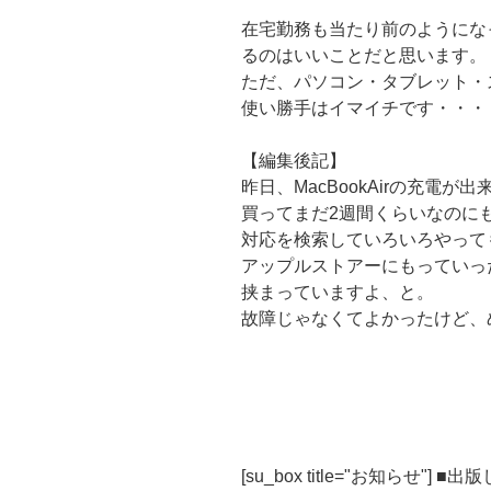
在宅勤務も当たり前のようにな
るのはいいことだと思います。
ただ、パソコン・タブレット・
使い勝手はイマイチです・・・
【編集後記】
昨日、MacBookAirの充電が
買ってまだ2週間くらいなのに
対応を検索していろいろやって
アップルストアーにもっていっ
挟まっていますよ、と。
故障じゃなくてよかったけど、
[su_box title="お知らせ"] 