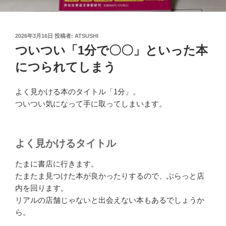
投
2026年3月16日
投稿者:
ATSUSHI
稿
ついつい「1分で〇〇」といった本
日:
につられてしまう
よく見かける本のタイトル「1分」。
ついつい気になって手に取ってしまいます。
よく見かけるタイトル
たまに書店に行きます。
たまたま見つけた本が良かったりするので、ぶらっと店
内を回ります。
リアルの店舗じゃないと出会えない本もあるでしょうか
ら。