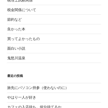
税理士試験関係
税金関係について
節約など
良かった本
買ってよかったもの
面白い小説
鬼怒川温泉
最近の投稿
旅先にパソコン持参（使わないのに）
やはり一人が好き
カフェの入店待ち。何分待てるか