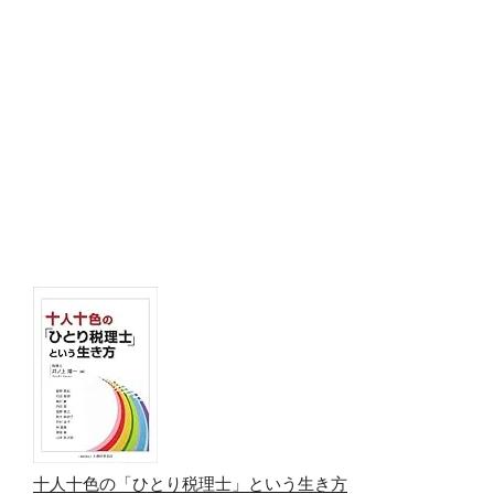
十人十色の「ひとり税理士」という生き方