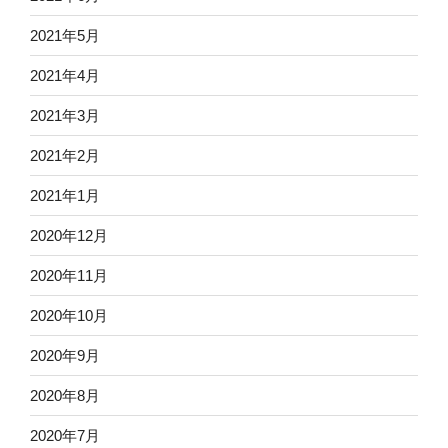
2021年5月
2021年4月
2021年3月
2021年2月
2021年1月
2020年12月
2020年11月
2020年10月
2020年9月
2020年8月
2020年7月