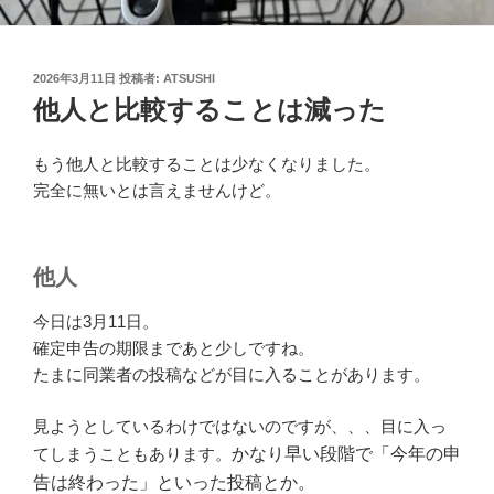
投
2026年3月11日
投稿者:
ATSUSHI
稿
他人と比較することは減った
日:
もう他人と比較することは少なくなりました。
完全に無いとは言えませんけど。
他人
今日は3月11日。
確定申告の期限まであと少しですね。
たまに同業者の投稿などが目に入ることがあります。
見ようとしているわけではないのですが、、、目に入っ
てしまうこともあります。
かなり早い段階で「今年の申
告は終わった」といった投稿とか。