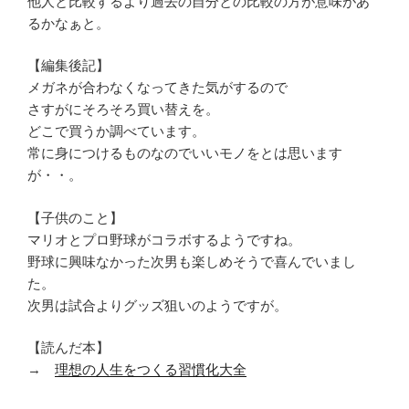
他人と比較するより過去の自分との比較の方が意味があ
るかなぁと。
【編集後記】
メガネが合わなくなってきた気がするので
さすがにそろそろ買い替えを。
どこで買うか調べています。
常に身につけるものなのでいいモノをとは思います
が・・。
【子供のこと】
マリオとプロ野球がコラボするようですね。
野球に興味なかった次男も楽しめそうで喜んでいまし
た。
次男は試合よりグッズ狙いのようですが。
【読んだ本】
→
理想の人生をつくる習慣化大全