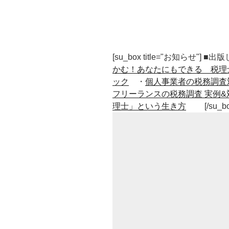
[su_box title="お知らせ"] 
かむ！あなたにもできる 税理
ック
・
個人事業者の税務調査
フリーランスの税務調査 実例&
理士」という生き方
[/su_b