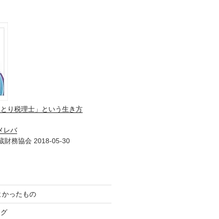
ひとり税理士」という生き方
メレバ
財務協会 2018-05-30
てよかったもの
ログ