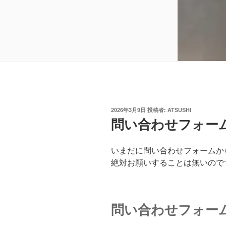
投
2026年3月9日
投稿者:
ATSUSHI
稿
問い合わせフォー
日:
いまだに問い合わせフォームか
絶対お願いすることは無いので
問い合わせフォー