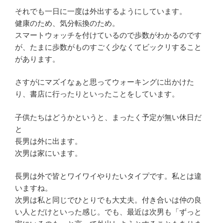
それでも一日に一度は外出するようにしています。
健康のため、気分転換のため。
スマートウォッチを付けているので歩数がわかるのです
が、たまに歩数がものすごく少なくてビックリすること
があります。
さすがにマズイなぁと思ってウォーキングに出かけた
り、書店に行ったりといったことをしています。
子供たちはどうかというと、まったく予定が無い休日だ
と
長男は外に出ます。
次男は家にいます。
長男は外で皆とワイワイやりたいタイプです。私とは違
いますね。
次男は私と同じでひとりでも大丈夫。付き合いは仲の良
い人とだけといった感じ。でも、最近は次男も「ずっと