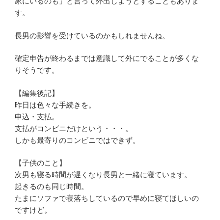
家にいるのも」と言って外出しようとすることもありま
す。
長男の影響を受けているのかもしれませんね。
確定申告が終わるまでは意識して外にでることが多くな
りそうです。
【編集後記】
昨日は色々な手続きを。
申込・支払。
支払がコンビニだけという・・・。
しかも最寄りのコンビニではできず。
【子供のこと】
次男も寝る時間が遅くなり長男と一緒に寝ています。
起きるのも同じ時間。
たまにソファで寝落ちしているので早めに寝てほしいの
ですけど。