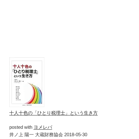
十人十色の「ひとり税理士」という生き方
posted with
ヨメレバ
井ノ上 陽一 大蔵財務協会 2018-05-30