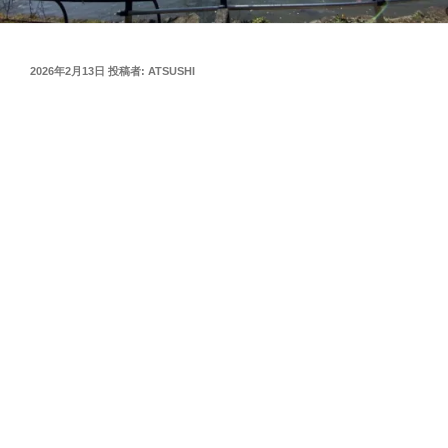
投
2026年2月13日
投稿者:
ATSUSHI
稿
日: