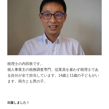
税理士の内田敦です。
個人事業主の税務調査専門。従業員を雇わず税理士であ
る自分が全て担当しています。14歳と11歳の子どもがい
ます。両方とも男の子。
出版しました！