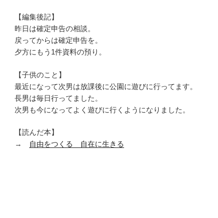
【編集後記】
昨日は確定申告の相談。
戻ってからは確定申告を。
夕方にもう1件資料の預り。
【子供のこと】
最近になって次男は放課後に公園に遊びに行ってます。
長男は毎日行ってました。
次男も今になってよく遊びに行くようになりました。
【読んだ本】
→
自由をつくる 自在に生きる