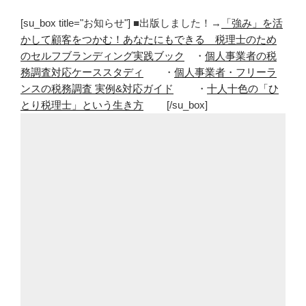
[su_box title="お知らせ"] ■出版しました！→
「強み」を活
かして顧客をつかむ！あなたにもできる 税理士のため
のセルフブランディング実践ブック
・
個人事業者の税
務調査対応ケーススタディ
・
個人事業者・フリーラ
ンスの税務調査 実例&対応ガイド
・
十人十色の「ひ
とり税理士」という生き方
[/su_box]