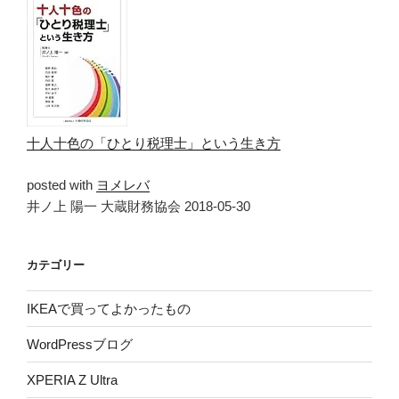
十人十色の「ひとり税理士」という生き方
posted with
ヨメレバ
井ノ上 陽一 大蔵財務協会 2018-05-30
カテゴリー
IKEAで買ってよかったもの
WordPressブログ
XPERIA Z Ultra