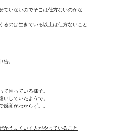
せていないのでそこは仕方ないのかな
くるのは生きている以上は仕方ないこと
申告。
って困っている様子。
違いしていたようで。
で感覚がわからず。。
ぜかうまくいく人がやっていること