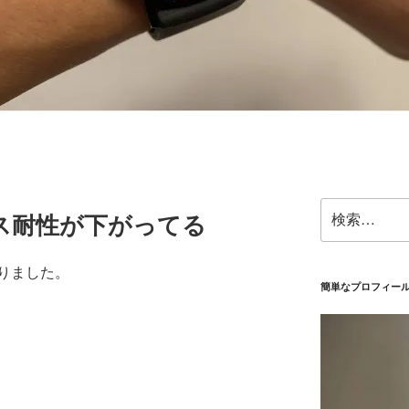
検
ス耐性が下がってる
索:
りました。
簡単なプロフィー