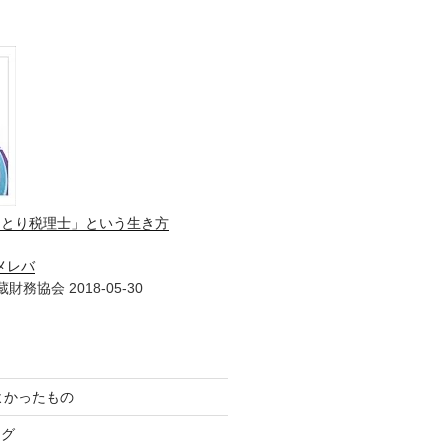
ひとり税理士」という生き方
メレバ
財務協会 2018-05-30
てよかったもの
ログ