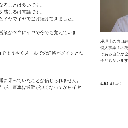
なることは多いです。
を感じるは電話です。
とイヤでイヤで逃げ続けてきました。
営業が本当にイヤで今でも覚えていま
税理士の内田
個人事業主の
所でようやくメールでの連絡がメインとな
である自分が全
子どもがいま
通に乗っていたことが信じられません。
出版しました！
たが、電車は通勤が無くなってからイヤ