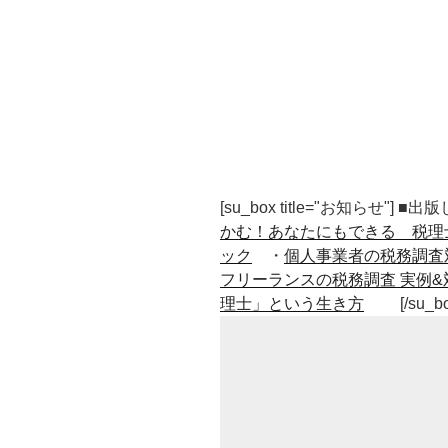
[su_box title="お知らせ"] 
かむ！あなたにもできる 税理
ック
・
個人事業者の税務調査
フリーランスの税務調査 実例&
理士」という生き方
[/su_b