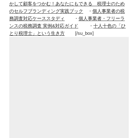
かして顧客をつかむ！あなたにもできる 税理士のため
のセルフブランディング実践ブック
・
個人事業者の税
務調査対応ケーススタディ
・
個人事業者・フリーラ
ンスの税務調査 実例&対応ガイド
・
十人十色の「ひ
とり税理士」という生き方
[/su_box]