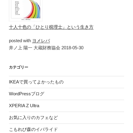
十人十色の「ひとり税理士」という生き方
posted with
ヨメレバ
井ノ上 陽一 大蔵財務協会 2018-05-30
カテゴリー
IKEAで買ってよかったもの
WordPressブログ
XPERIA Z Ultra
お気に入りのカフェなど
こもれび森のイバライド