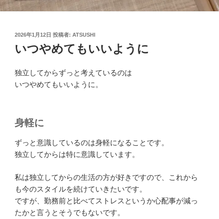
投
2026年1月12日
投稿者:
ATSUSHI
稿
いつやめてもいいように
日:
独立してからずっと考えているのは
いつやめてもいいように。
身軽に
ずっと意識しているのは身軽になることです。
独立してからは特に意識しています。
私は独立してからの生活の方が好きですので、これから
も今のスタイルを続けていきたいです。
ですが、勤務前と比べてストレスというか心配事が減っ
たかと言うとそうでもないです。