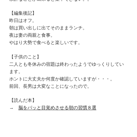
【編集後記】
昨日はオフ。
朝は買い出しに出てそのままランチ。
夜は妻の両親と食事。
やはり大勢で食べると楽しいです。
【子供のこと】
二人とも冬休みの宿題は終わったようでゆっくりしてい
ます。
ホントに大丈夫か何度か確認していますが・・・。
前回、長男は大変なことになったので。
【読んだ本】
→
脳をパッと目覚めさせる朝の習慣８選