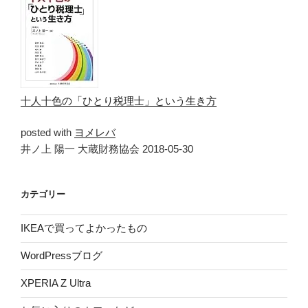
十人十色の「ひとり税理士」という生き方
posted with
ヨメレバ
井ノ上 陽一 大蔵財務協会 2018-05-30
カテゴリー
IKEAで買ってよかったもの
WordPressブログ
XPERIA Z Ultra