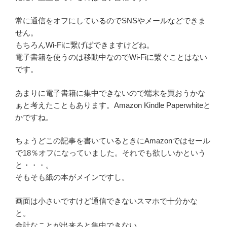
常に通信をオフにしているのでSNSやメールなどできま
せん。
もちろんWi-Fiに繋げばできますけどね。
電子書籍を使うのは移動中なのでWi-Fiに繋ぐことはない
です。
あまりに電子書籍に集中できないので端末を買おうかな
ぁと考えたこともあります。
Amazon Kindle Paperwhiteと
かですね。
ちょうどこの記事を書いているときにAmazonではセール
で18％オフになっていました。それでも欲しいかという
と・・・。
そもそも紙の本がメインですし。
画面は小さいですけど通信できないスマホで十分かな
と。
余計なことが出来ると集中できない。。