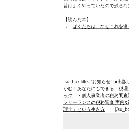
昔はよくやっていたので残念な
【読んだ本】
→
ぼくたちは、なぜこれを選
[su_box title="お知らせ"] 
かむ！あなたにもできる 税理
ック
・
個人事業者の税務調査
フリーランスの税務調査 実例&
理士」という生き方
[/su_b