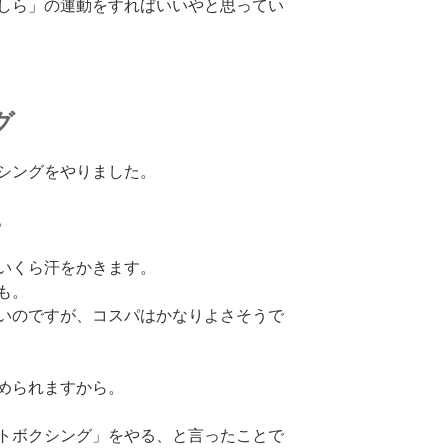
しら」の運動をすればいいやと思ってい
グ
シングをやりました。
。
いくら汗をかきます。
も。
いのですが、コスパはかなりよさそうで
められますから。
トボクシング」をやる、と言ったことで