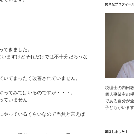
簡単なプロフィー
ってきました。
ていますけどそれだけでは不十分だろうな
ていてまったく改善されていません。
税理士の内田
やってみてはいるのですが・・・。
個人事業主の
っていません。
である自分が全
子どもがいま
にやっているくらいなので当然と言えば
出版しました！