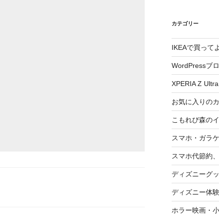
カテゴリー
IKEAで買っ
WordPressブ
XPERIA Z Ultra
お気に入りの
こもれび森の
スマホ・ガラ
スマホ代節約、
ディズニーグ
ディズニー体
ホラー映画・