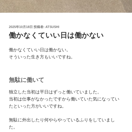
投
2025年10月18日
投稿者:
ATSUSHI
稿
働かなくていい日は働かない
日:
働かなくていい日は働かない。
そういった生き方もいいですね。
無駄に働いて
独立した当初は平日はずっと働いていました。
当初は仕事がなかったですから働いていた気になってい
たといった方がいいですね。
無駄に外出したり何やらやっているふりをしていまし
た。