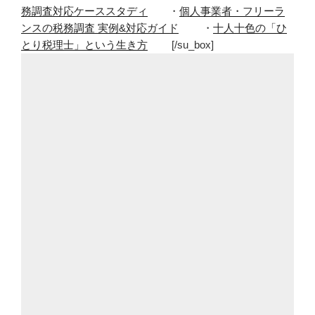
務調査対応ケーススタディ
・
個人事業者・フリーラ
ンスの税務調査 実例&対応ガイド
・
十人十色の「ひ
とり税理士」という生き方
[/su_box]