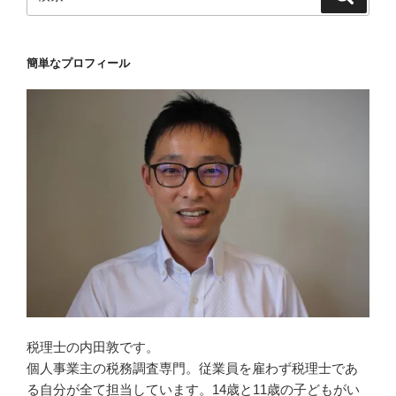
索
索:
簡単なプロフィール
税理士の内田敦です。
個人事業主の税務調査専門。従業員を雇わず税理士であ
る自分が全て担当しています。14歳と11歳の子どもがい