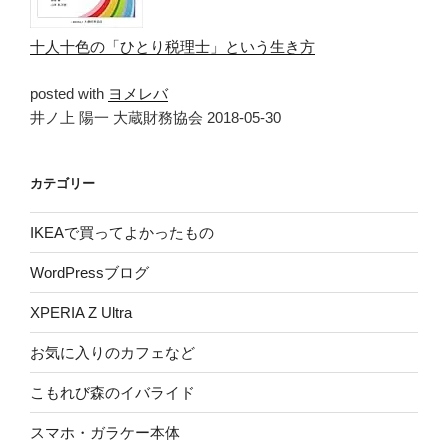
十人十色の「ひとり税理士」という生き方
posted with
ヨメレバ
井ノ上 陽一 大蔵財務協会 2018-05-30
カテゴリー
IKEAで買ってよかったもの
WordPressブログ
XPERIA Z Ultra
お気に入りのカフェなど
こもれび森のイバライド
スマホ・ガラケー本体