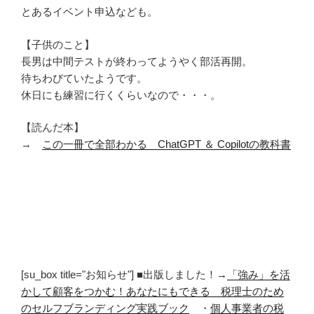
とあるイベント申込なども。
【子供のこと】
長男は中間テストが終わってようやく部活再開。
待ちわびていたようです。
休日にも練習に行くくらいなので・・・。
【読んだ本】
→
この一冊で全部わかる ChatGPT ＆ Copilotの教科書
[su_box title="お知らせ"] ■出版しました！→
「強み」を活
かして顧客をつかむ！あなたにもできる 税理士のため
のセルフブランディング実践ブック
・
個人事業者の税