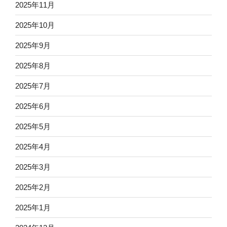
2025年11月
2025年10月
2025年9月
2025年8月
2025年7月
2025年6月
2025年5月
2025年4月
2025年3月
2025年2月
2025年1月