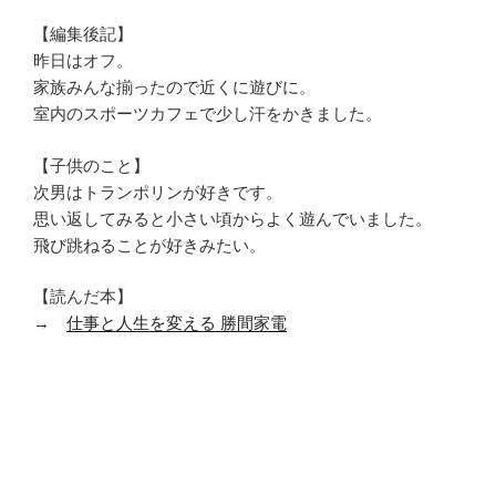
【編集後記】
昨日はオフ。
家族みんな揃ったので近くに遊びに。
室内のスポーツカフェで少し汗をかきました。
【子供のこと】
次男はトランポリンが好きです。
思い返してみると小さい頃からよく遊んでいました。
飛び跳ねることが好きみたい。
【読んだ本】
→
仕事と人生を変える 勝間家電