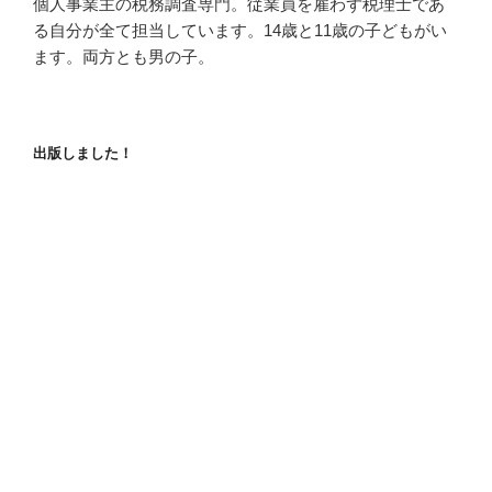
個人事業主の税務調査専門。従業員を雇わず税理士であ
る自分が全て担当しています。14歳と11歳の子どもがい
ます。両方とも男の子。
出版しました！