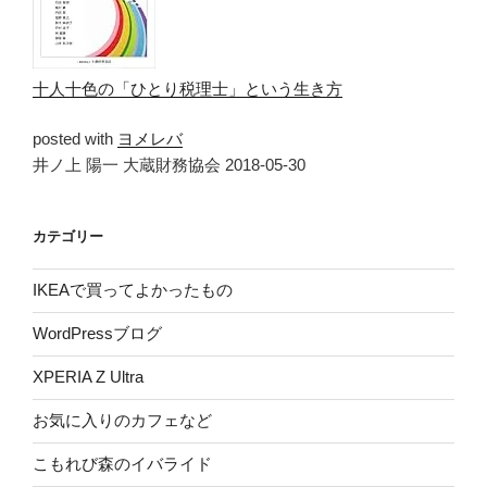
十人十色の「ひとり税理士」という生き方
posted with
ヨメレバ
井ノ上 陽一 大蔵財務協会 2018-05-30
カテゴリー
IKEAで買ってよかったもの
WordPressブログ
XPERIA Z Ultra
お気に入りのカフェなど
こもれび森のイバライド