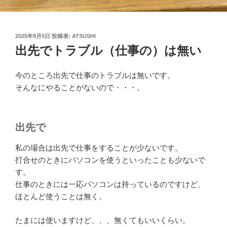
投
2025年9月5日
投稿者:
ATSUSHI
稿
出先でトラブル（仕事の）は無い
日:
今のところ出先で仕事のトラブルは無いです。
そんなにやることがないので・・・。
出先で
私の場合は出先で仕事をすることが少ないです。
打合せのときにパソコンを使うといったことも少ないで
す。
仕事のときには一応パソコンは持っているのですけど、
ほとんど使うことは無く。
たまには使いますけど、、、無くてもいいくらい。