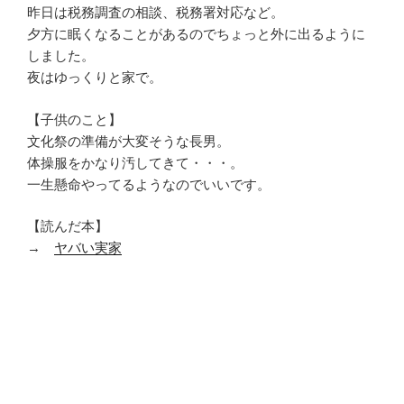
昨日は税務調査の相談、税務署対応など。
夕方に眠くなることがあるのでちょっと外に出るように
しました。
夜はゆっくりと家で。
【子供のこと】
文化祭の準備が大変そうな長男。
体操服をかなり汚してきて・・・。
一生懸命やってるようなのでいいです。
【読んだ本】
→
ヤバい実家