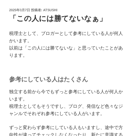
投
2025年3月7日
投稿者:
ATSUSHI
稿
「この人には勝てないなぁ」
日:
税理士として、ブロガーとして参考にしている人が何人
かいます。
以前は「この人には勝てないな」と思っていたことがあ
ります。
参考にしている人はたくさん
独立する前から今でもずっと参考にしている人が何人か
います。
税理士としてもそうですし、ブログ、発信など色々なジ
ャンルでそれぞれ参考にしている人がいます。
ずっと変わらず参考にしている人もいますし、途中で方
向性が違ってチェックしなくなったり、新たに意識する