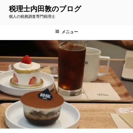
コ
税理士内田敦のブログ
ン
個人の税務調査専門税理士
テ
ン
ツ
メニュー
へ
ス
キ
ッ
プ