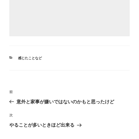
カ
感じたことなど
テ
ゴ
リ
ー
投
前
前
稿
の
意外と家事が嫌いではないのかもと思ったけど
ナ
投
ビ
稿
次
次
ゲ
の
やることが多いときほど出来る
投
ー
稿