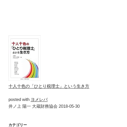
十人十色の「ひとり税理士」という生き方
posted with
ヨメレバ
井ノ上 陽一 大蔵財務協会 2018-05-30
カテゴリー