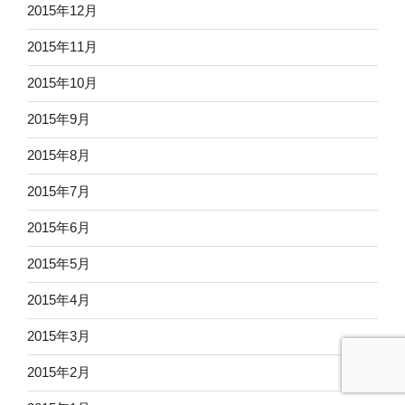
2015年12月
2015年11月
2015年10月
2015年9月
2015年8月
2015年7月
2015年6月
2015年5月
2015年4月
2015年3月
2015年2月