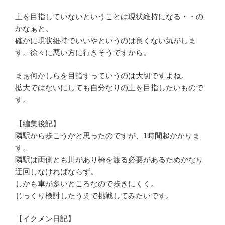
上を目指していないということは現状維持になる・・の
かなぁと。
確かに現状維持でいいやというのは良くない気がしま
す。徐々に悪い方に行きそうですから。
まぁ何かしらを目指すっていうのは大切ですよね。
拡大ではないにしても自分なりの上を目指したいもので
す。
【編集後記】
隣駅から歩こうかと思ったのですが、1時間超かかりま
す。
隣駅は両側とも川があり橋を渡る必要があるためかなり
迂回しなければならず。
しかも車が多いところなので歩きにくく。
じっくり検討したうえで挑戦してみたいです。
【イクメン日記】