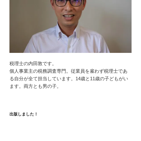
税理士の内田敦です。
個人事業主の税務調査専門。従業員を雇わず税理士であ
る自分が全て担当しています。14歳と11歳の子どもがい
ます。両方とも男の子。
出版しました！