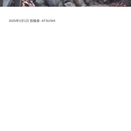
投
2025年3月1日
投稿者:
ATSUSHI
稿
日: