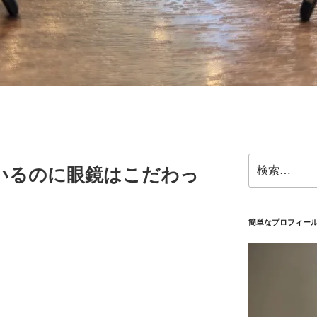
検
いるのに眼鏡はこだわっ
索:
簡単なプロフィー