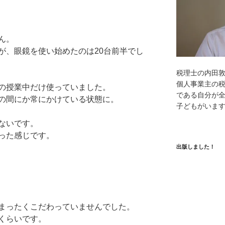
ん。
が、眼鏡を使い始めたのは20台前半でし
税理士の内田
個人事業主の
の授業中だけ使っていました。
である自分が全
の間にか常にかけている状態に。
子どもがいま
ないです。
った感じです。
出版しました！
まったくこだわっていませんでした。
くらいです。