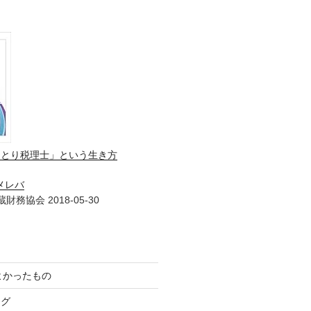
ひとり税理士」という生き方
メレバ
財務協会 2018-05-30
てよかったもの
ログ