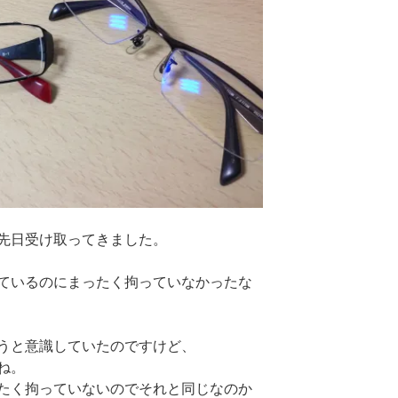
先日受け取ってきました。
ているのにまったく拘っていなかったな
うと意識していたのですけど、
ね。
たく拘っていないのでそれと同じなのか