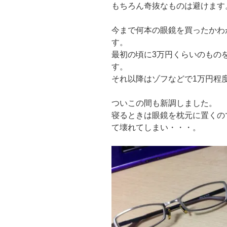
もちろん奇抜なものは避けます
今まで何本の眼鏡を買ったかわ
す。
最初の頃に3万円くらいのもの
す。
それ以降はゾフなどで1万円程
ついこの間も新調しました。
寝るときは眼鏡を枕元に置くの
て壊れてしまい・・・。