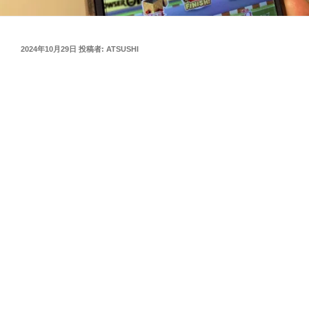
投
2024年10月29日
投稿者:
ATSUSHI
稿
日: