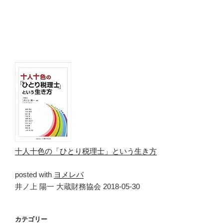
十人十色の「ひとり税理士」という生き方
posted with
ヨメレバ
井ノ上 陽一 大蔵財務協会 2018-05-30
カテゴリー