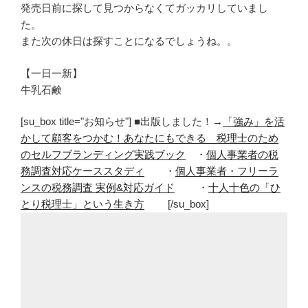
発売日前に探して見つからなくてガッカリしていまし
た。
また次の休日は探すことになるでしょうね。。
【一日一新】
牛乳石鹸
[su_box title="お知らせ"] ■出版しました！→
「強み」を活
かして顧客をつかむ！あなたにもできる 税理士のため
のセルフブランディング実践ブック
・
個人事業者の税
務調査対応ケーススタディ
・
個人事業者・フリーラ
ンスの税務調査 実例&対応ガイド
・
十人十色の「ひ
とり税理士」という生き方
[/su_box]