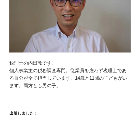
税理士の内田敦です。
個人事業主の税務調査専門。従業員を雇わず税理士であ
る自分が全て担当しています。14歳と11歳の子どもがい
ます。両方とも男の子。
出版しました！