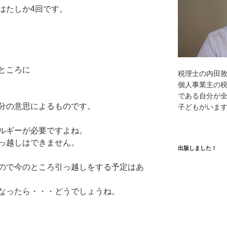
はたしか4回です。
ところに
税理士の内田
個人事業主の
である自分が全
分の意思によるものです。
子どもがいま
ルギーが必要ですよね。
っ越しはできません。
出版しました！
ので今のところ引っ越しをする予定はあ
なったら・・・どうでしょうね。