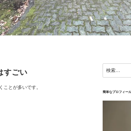
検
はすごい
索:
くことが多いです。
簡単なプロフィー