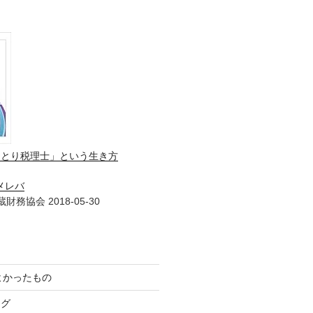
ひとり税理士」という生き方
メレバ
財務協会 2018-05-30
てよかったもの
ログ