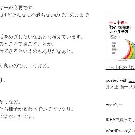
ギーが必要です。
せんけどそんなに不満もないのでこのままで
活をめざしたいなぁとも考えています。
のところで過ごす、とか。
活できるというのもありだなぁと。
り良いのでしょうけど。
十人十色の「
す。
posted with
ヨ
井ノ上 陽一 大蔵
かりなど。
カテゴリー
たら様子が変わっていてビックリ。
でよかったです。
IKEAで買っ
WordPressブ