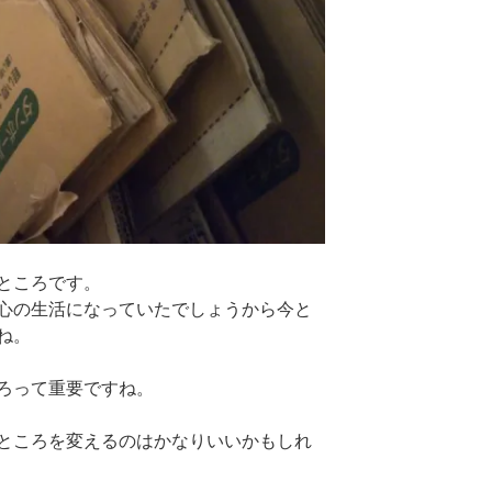
ところです。
心の生活になっていたでしょうから今と
ね。
ろって重要ですね。
ところを変えるのはかなりいいかもしれ