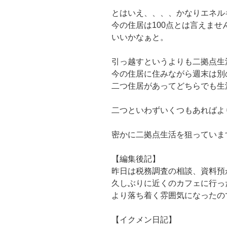
とはいえ、、、、かなりエネル
今の住居は100点とは言えま
いいかなぁと。
引っ越すというよりも二拠点生
今の住居に住みながら週末は別
二つ住居があってどちらでも生
二つといわずいくつもあればよ
密かに二拠点生活を狙っていま
【編集後記】
昨日は税務調査の相談、資料預
久しぶりに近くのカフェに行っ
より落ち着く雰囲気になったの
【イクメン日記】