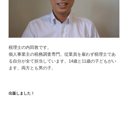
税理士の内田敦です。
個人事業主の税務調査専門。従業員を雇わず税理士であ
る自分が全て担当しています。14歳と11歳の子どもがい
ます。両方とも男の子。
出版しました！