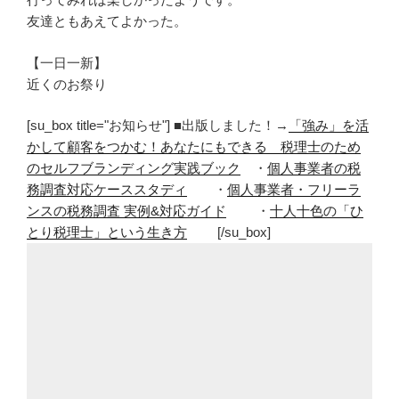
友達ともあえてよかった。
【一日一新】
近くのお祭り
[su_box title="お知らせ"] ■出版しました！→
「強み」を活
かして顧客をつかむ！あなたにもできる 税理士のため
のセルフブランディング実践ブック
・
個人事業者の税
務調査対応ケーススタディ
・
個人事業者・フリーラ
ンスの税務調査 実例&対応ガイド
・
十人十色の「ひ
とり税理士」という生き方
[/su_box]