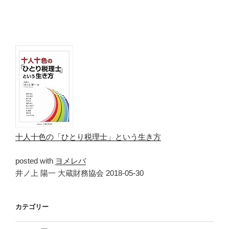
十人十色の「ひとり税理士」という生き方
posted with
ヨメレバ
井ノ上 陽一 大蔵財務協会 2018-05-30
カテゴリー