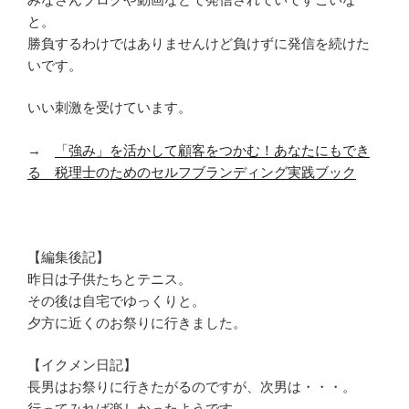
と。
勝負するわけではありませんけど負けずに発信を続けた
いです。
いい刺激を受けています。
→
「強み」を活かして顧客をつかむ！あなたにもでき
る 税理士のためのセルフブランディング実践ブック
【編集後記】
昨日は子供たちとテニス。
その後は自宅でゆっくりと。
夕方に近くのお祭りに行きました。
【イクメン日記】
長男はお祭りに行きたがるのですが、次男は・・・。
行ってみれば楽しかったようです。