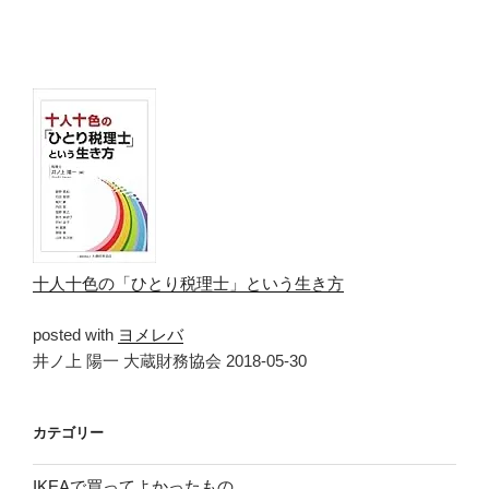
十人十色の「ひとり税理士」という生き方
posted with
ヨメレバ
井ノ上 陽一 大蔵財務協会 2018-05-30
カテゴリー
IKEAで買ってよかったもの