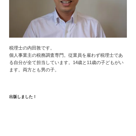
税理士の内田敦です。
個人事業主の税務調査専門。従業員を雇わず税理士であ
る自分が全て担当しています。14歳と11歳の子どもがい
ます。両方とも男の子。
出版しました！