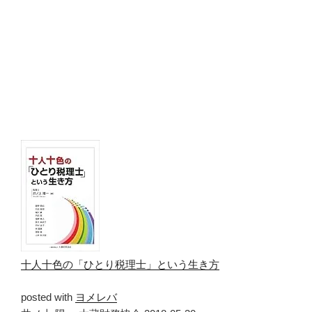
十人十色の「ひとり税理士」という生き方
posted with
ヨメレバ