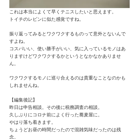
これは本当によくて早くテニスしたいと思えます。
トイチのレビンに似た感覚ですね。
振り返ってみるとワクワクするものって意外とないんで
すよね。
コスパいい、使い勝手がいい、気に入っているモノはあ
りますけどワクワクするかというとなかなかありませ
ん。
ワクワクするモノに巡り合えるのは貴重なことなのかも
しれませんね。
【編集後記】
昨日は申告相談。その後に税務調査の相談。
久しぶりにコロナ前によく行った蕎麦屋に。
やはり落ち着きます。
ちょうどお昼の時間だったので混雑気味だったのは残
念。