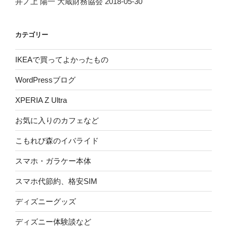
井ノ上 陽一 大蔵財務協会 2018-05-30
カテゴリー
IKEAで買ってよかったもの
WordPressブログ
XPERIA Z Ultra
お気に入りのカフェなど
こもれび森のイバライド
スマホ・ガラケー本体
スマホ代節約、格安SIM
ディズニーグッズ
ディズニー体験談など