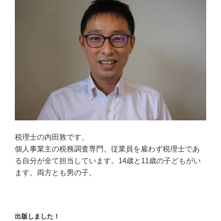
税理士の内田敦です。
個人事業主の税務調査専門。従業員を雇わず税理士であ
る自分が全て担当しています。14歳と11歳の子どもがい
ます。両方とも男の子。
出版しました！