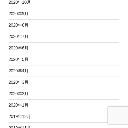
2020年10月
2020年9月
2020年8月
2020年7月
2020年6月
2020年5月
2020年4月
2020年3月
2020年2月
2020年1月
2019年12月
2019年11月