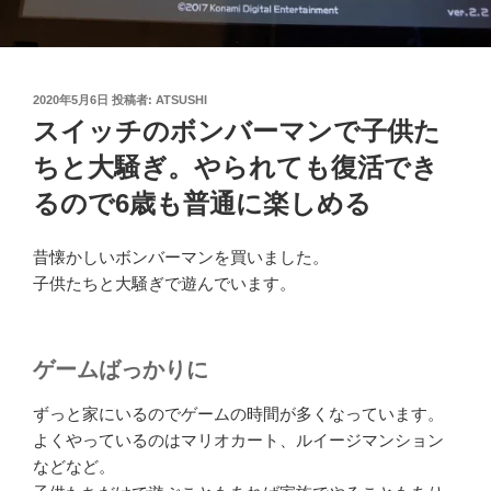
投
2020年5月6日
投稿者:
ATSUSHI
稿
スイッチのボンバーマンで子供た
日:
ちと大騒ぎ。やられても復活でき
るので6歳も普通に楽しめる
昔懐かしいボンバーマンを買いました。
子供たちと大騒ぎで遊んでいます。
ゲームばっかりに
ずっと家にいるのでゲームの時間が多くなっています。
よくやっているのはマリオカート、ルイージマンション
などなど。