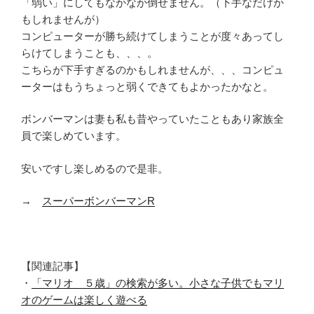
「弱い」にしてもなかなか倒せません。（下手なだけか
もしれませんが）
コンピューターが勝ち続けてしまうことが度々あってし
らけてしまうことも、、、。
こちらが下手すぎるのかもしれませんが、、、コンピュ
ーターはもうちょっと弱くできてもよかったかなと。
ボンバーマンは妻も私も昔やっていたこともあり家族全
員で楽しめています。
安いですし楽しめるので是非。
→
スーパーボンバーマンR
【関連記事】
・
「マリオ ５歳」の検索が多い。小さな子供でもマリ
オのゲームは楽しく遊べる