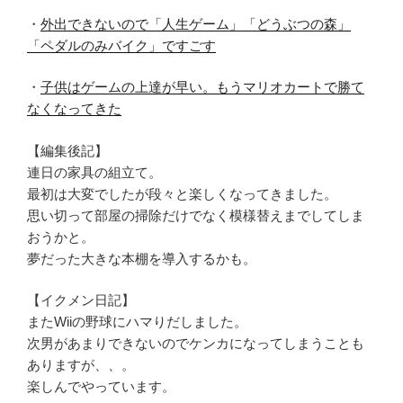
・
外出できないので「人生ゲーム」「どうぶつの森」
「ペダルのみバイク」ですごす
・
子供はゲームの上達が早い。もうマリオカートで勝て
なくなってきた
【編集後記】
連日の家具の組立て。
最初は大変でしたが段々と楽しくなってきました。
思い切って部屋の掃除だけでなく模様替えまでしてしま
おうかと。
夢だった大きな本棚を導入するかも。
【イクメン日記】
またWiiの野球にハマりだしました。
次男があまりできないのでケンカになってしまうことも
ありますが、、。
楽しんでやっています。