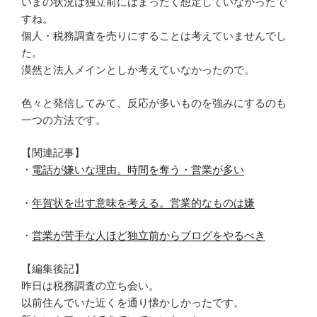
いまの状況は独立前にはまったく想定していなかったで
すね。
個人・税務調査を売りにすることは考えていませんでし
た。
漠然と法人メインとしか考えていなかったので。
色々と発信してみて、反応が多いものを強みにするのも
一つの方法です。
【関連記事】
・
電話が嫌いな理由。時間を奪う・営業が多い
・
年賀状を出す意味を考える。営業的なものは嫌
・
営業が苦手な人ほど独立前からブログをやるべき
【編集後記】
昨日は税務調査の立ち会い。
以前住んでいた近くを通り懐かしかったです。