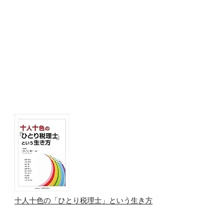
十人十色の「ひとり税理士」という生き方