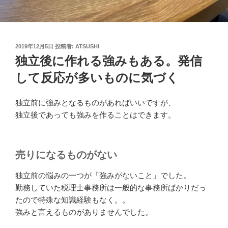
投
2019年12月5日
投稿者:
ATSUSHI
稿
独立後に作れる強みもある。発信
日:
して反応が多いものに気づく
独立前に強みとなるものがあればいいですが、
独立後であっても強みを作ることはできます。
売りになるものがない
独立前の悩みの一つが「強みがないこと」でした。
勤務していた税理士事務所は一般的な事務所ばかりだっ
たので特殊な知識経験もなく。。
強みと言えるものがありませんでした。