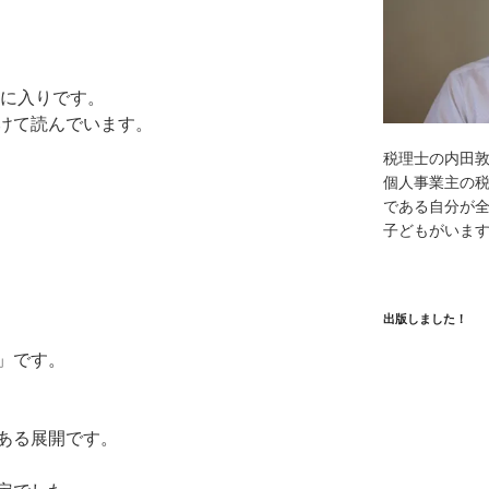
気に入りです。
けて読んでいます。
税理士の内田
個人事業主の
である自分が全
子どもがいま
出版しました！
」です。
ある展開です。