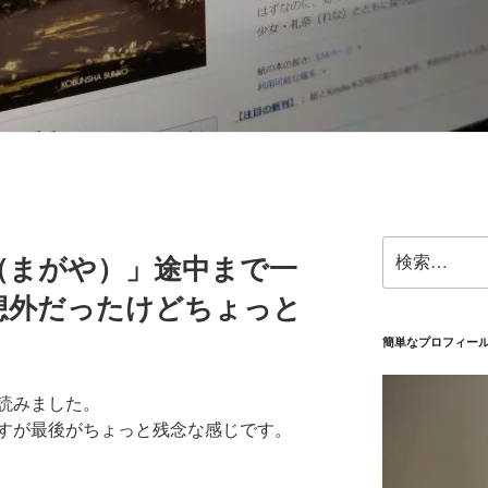
検
（まがや）」途中まで一
索:
想外だったけどちょっと
簡単なプロフィー
読みました。
すが最後がちょっと残念な感じです。