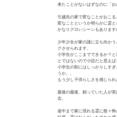
来たことがないはずなのに「お
引越先の家で変なことがおこる
変なことというか明らかに霊と
かなりグロいシーンもあります
少年少女が家の謎に立ち向かう
クさせられます。
小学生がここまでできるか？と
とではないので小説だと思えば
小学生の割にはしっかりしすぎ
うか。。
もう少し子供らしさを感じられ
最後の最後、頼っていた人が実
念。
途中まで家に現れる霊に散々怖