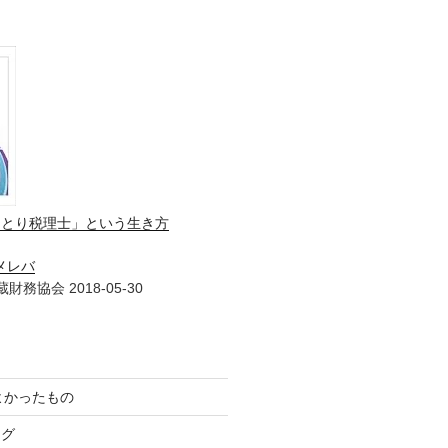
ひとり税理士」という生き方
メレバ
財務協会 2018-05-30
てよかったもの
ログ