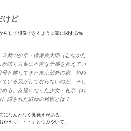
だけど
からして想像できるように家に関する怖
１２歳の少年・棟像貢太郎（むなかた
人が呟く言葉に不吉な予感を覚えてい
祖母と越してきた東京郊外の家。初め
っている気がしてならないのだ。そし
始める。友達になった少女・礼奈（れ
家に隠された戦慄の秘密とは？
のになんとなく見覚えがある。
おかえり・・・」とつぶやいて。