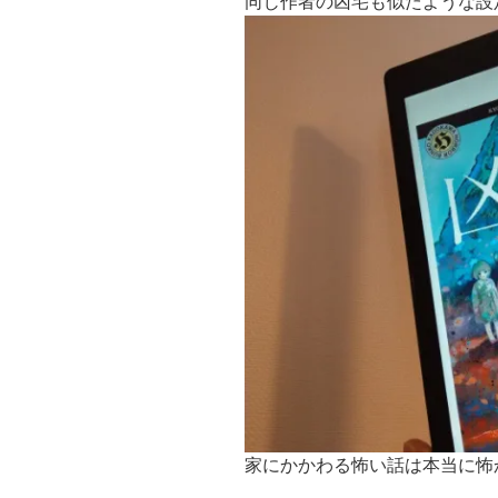
同じ作者の凶宅も似たような設
家にかかわる怖い話は本当に怖