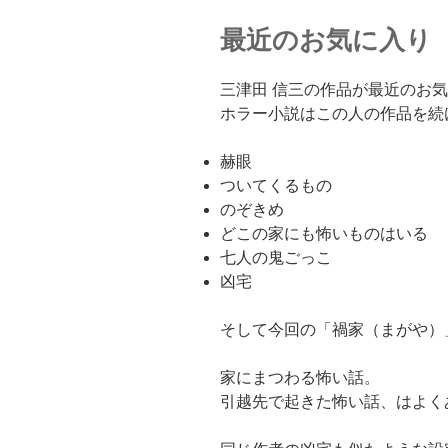
最近のお気に入り
三津田 信三の作品が最近のお
ホラー小説はこの人の作品を続
赫眼
ついてくるもの
のぞきめ
どこの家にも怖いものはいる
七人の鬼ごっこ
凶宅
そして今回の「禍家（まがや）
家にまつわる怖い話。
引越先で起きた怖い話、はよく