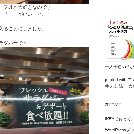
ーフ丼が大好きなのです。
て「ここがいい」と。
入ることにしました。
ラダバーです。
十人十色の「
posted with
ヨ
井ノ上 陽一 大蔵
カテゴリー
IKEAで買っ
WordPressブ