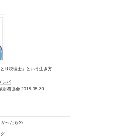
ひとり税理士」という生き方
メレバ
財務協会 2018-05-30
てよかったもの
ログ