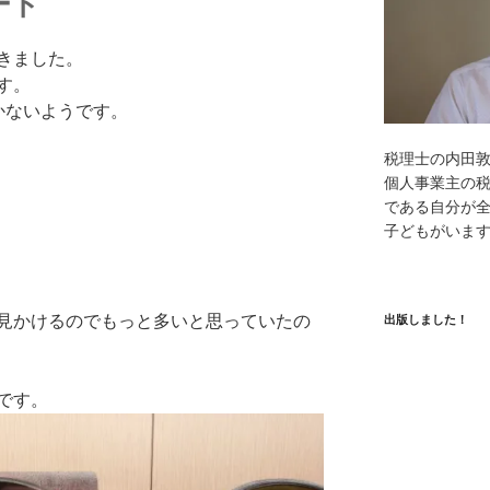
ート
きました。
す。
かないようです。
税理士の内田
個人事業主の
である自分が全
子どもがいま
見かけるのでもっと多いと思っていたの
出版しました！
です。