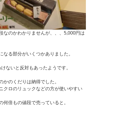
なのかわかりませんが、、、5,000円は
になる部分がいくつかありました。
るわけないと反対もあったようです。
のかのくだりは納得でした。
ニクロのリュックなどの方が使いやすい
の何倍もの値段で売っていると。