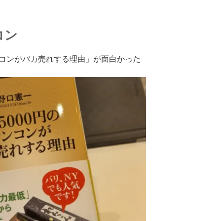
コン
レンコンがバカ売れする理由」が面白かった