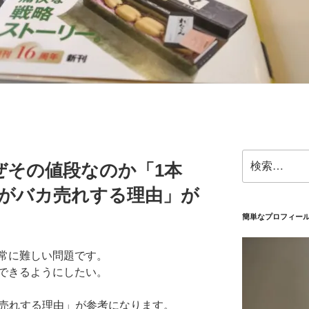
検
ぜその値段なのか「1本
索:
コンがバカ売れする理由」が
簡単なプロフィー
常に難しい問題です。
できるようにしたい。
バカ売れする理由」が参考になります。