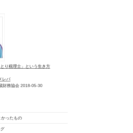
ひとり税理士」という生き方
メレバ
財務協会 2018-05-30
てよかったもの
ログ