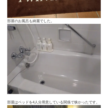
部屋のお風呂も綺麗でした。
部屋はベッドを4人分用意している関係で狭かったです。