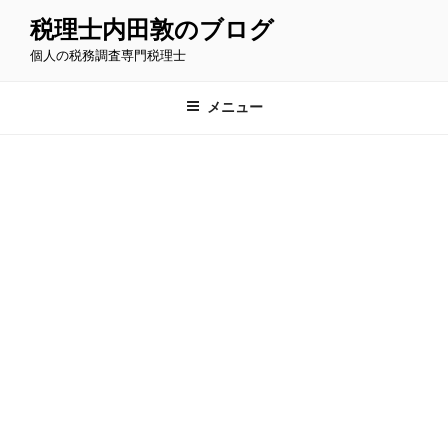
コ
税理士内田敦のブログ
ン
個人の税務調査専門税理士
テ
ン
ツ
メニュー
へ
ス
キ
ッ
プ